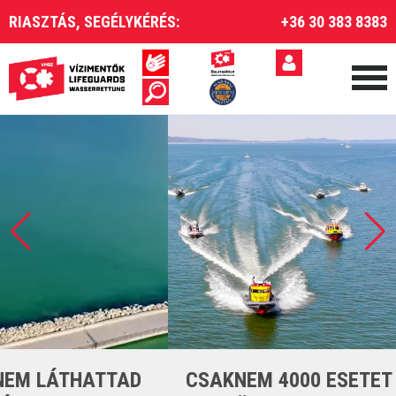
RIASZTÁS, SEGÉLYKÉRÉS:
+36 30 383 8383
CSAKNEM 4000 ESETET LÁTTUNK EL A