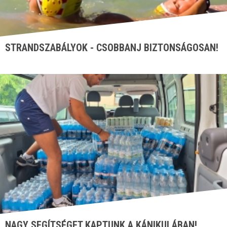
STRANDSZABÁLYOK - CSOBBANJ BIZTONSÁGOSAN!
NAGY SEGÍTSÉGET KAPTUNK A KÁNIKULÁBAN!