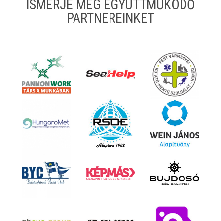
ISMERJE MEG EGYÜTTMŰKÖDŐ
PARTNEREINKET