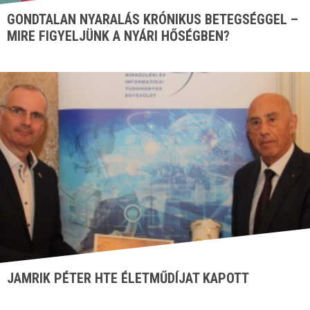
GONDTALAN NYARALÁS KRÓNIKUS BETEGSÉGGEL –
MIRE FIGYELJÜNK A NYÁRI HŐSÉGBEN?
JAMRIK PÉTER HTE ÉLETMŰDÍJAT KAPOTT