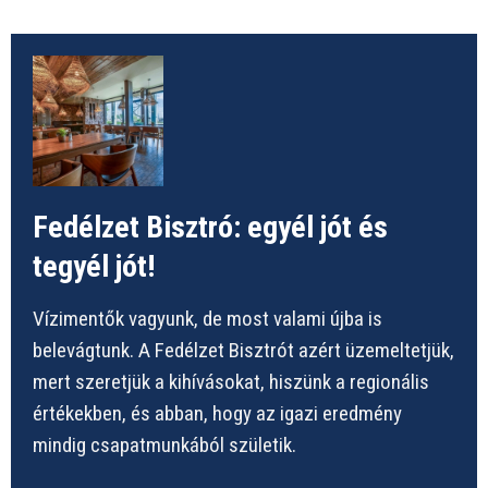
Fedélzet Bisztró: egyél jót és
tegyél jót!
Vízimentők vagyunk, de most valami újba is
belevágtunk. A Fedélzet Bisztrót azért üzemeltetjük,
mert szeretjük a kihívásokat, hiszünk a regionális
értékekben, és abban, hogy az igazi eredmény
mindig csapatmunkából születik.