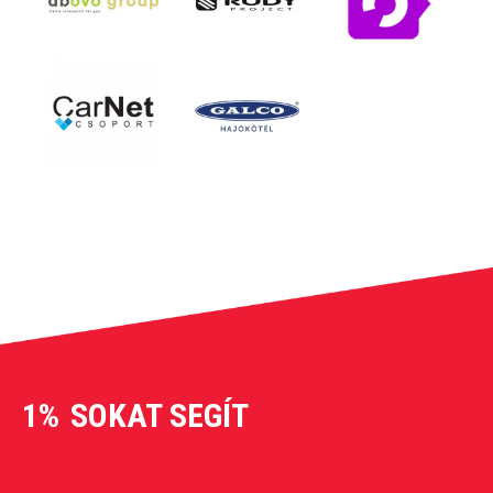
1%
SOKAT SEGÍT