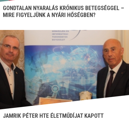
GONDTALAN NYARALÁS KRÓNIKUS BETEGSÉGGEL –
MIRE FIGYELJÜNK A NYÁRI HŐSÉGBEN?
JAMRIK PÉTER HTE ÉLETMŰDÍJAT KAPOTT