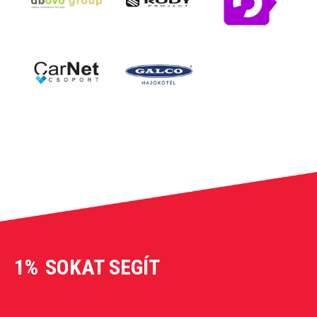
1%
SOKAT SEGÍT