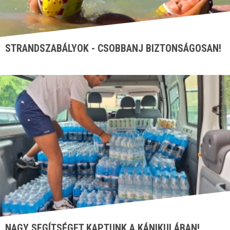
STRANDSZABÁLYOK - CSOBBANJ BIZTONSÁGOSAN!
NAGY SEGÍTSÉGET KAPTUNK A KÁNIKULÁBAN!