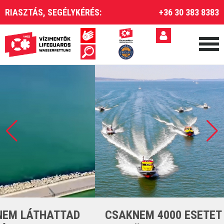
RIASZTÁS, SEGÉLYKÉRÉS:
+36 30 383 8383
CSAKNEM 4000 ESETET LÁTTUNK EL A