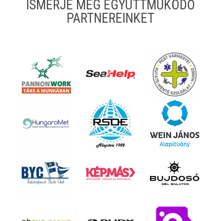
ISMERJE MEG EGYÜTTMŰKÖDŐ
PARTNEREINKET