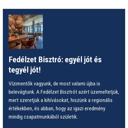
Fedélzet Bisztró: egyél jót és
tegyél jót!
Vízimentők vagyunk, de most valami újba is
belevágtunk. A Fedélzet Bisztrót azért üzemeltetjük,
mert szeretjük a kihívásokat, hiszünk a regionális
értékekben, és abban, hogy az igazi eredmény
mindig csapatmunkából születik.