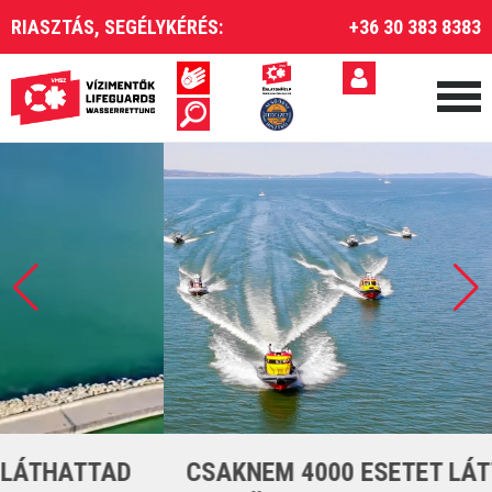
RIASZTÁS, SEGÉLYKÉRÉS:
+36 30 383 8383
CSAKNEM 4000 ESETET LÁTTUNK EL A