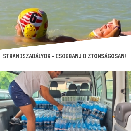
STRANDSZABÁLYOK - CSOBBANJ BIZTONSÁGOSAN!