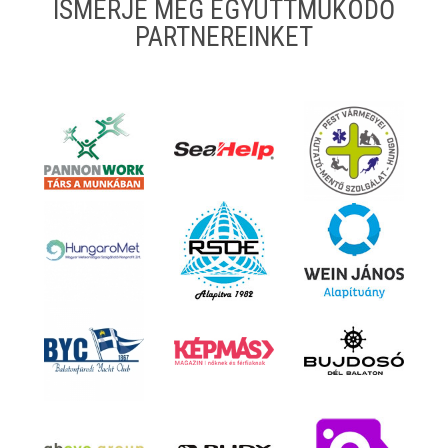
ISMERJE MEG EGYÜTTMŰKÖDŐ
PARTNEREINKET