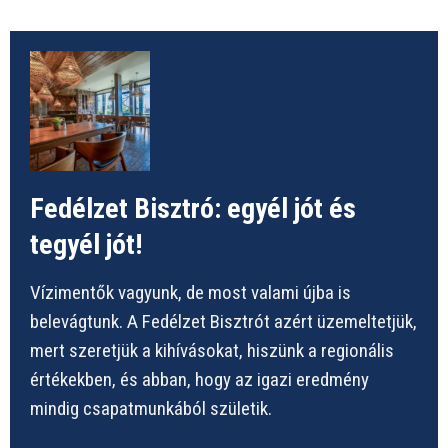
Fedélzet Bisztró: egyél jót és
tegyél jót!
Vízimentők vagyunk, de most valami újba is
belevágtunk. A Fedélzet Bisztrót azért üzemeltetjük,
mert szeretjük a kihívásokat, hiszünk a regionális
értékekben, és abban, hogy az igazi eredmény
mindig csapatmunkából születik.