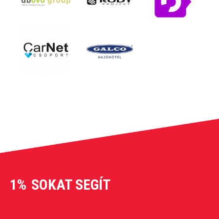
1%
SOKAT SEGÍT