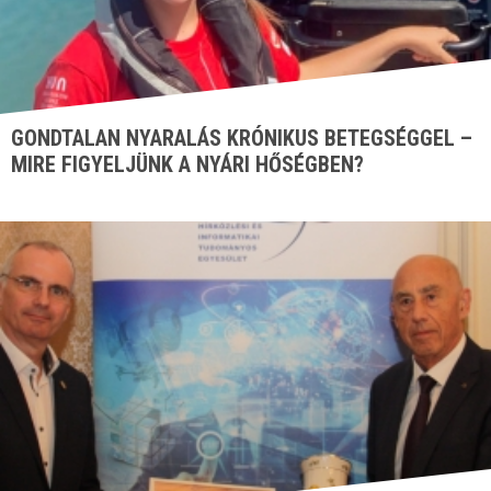
GONDTALAN NYARALÁS KRÓNIKUS BETEGSÉGGEL –
MIRE FIGYELJÜNK A NYÁRI HŐSÉGBEN?