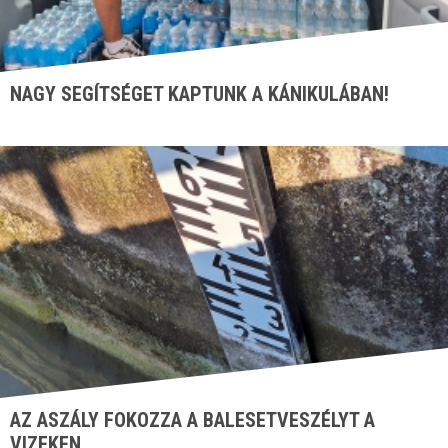
NAGY SEGÍTSÉGET KAPTUNK A KÁNIKULÁBAN!
AZ ASZÁLY FOKOZZA A BALESETVESZÉLYT A
VIZEKEN