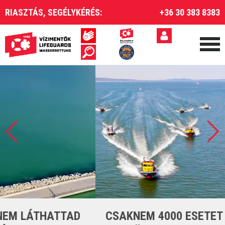
RIASZTÁS, SEGÉLYKÉRÉS:
+36 30 383 8383
CSAKNEM 4000 ESETET LÁTTUNK EL A