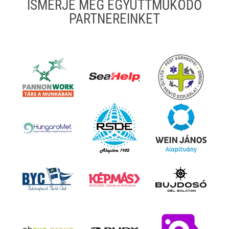
ISMERJE MEG EGYÜTTMŰKÖDŐ
PARTNEREINKET