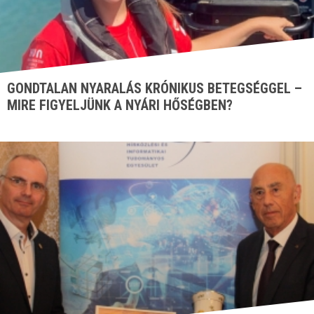
GONDTALAN NYARALÁS KRÓNIKUS BETEGSÉGGEL –
MIRE FIGYELJÜNK A NYÁRI HŐSÉGBEN?