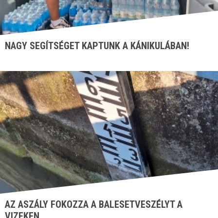
NAGY SEGÍTSÉGET KAPTUNK A KÁNIKULÁBAN!
AZ ASZÁLY FOKOZZA A BALESETVESZÉLYT A
VIZEKEN