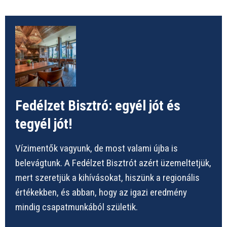
Fedélzet Bisztró: egyél jót és
tegyél jót!
Vízimentők vagyunk, de most valami újba is
belevágtunk. A Fedélzet Bisztrót azért üzemeltetjük,
mert szeretjük a kihívásokat, hiszünk a regionális
értékekben, és abban, hogy az igazi eredmény
mindig csapatmunkából születik.