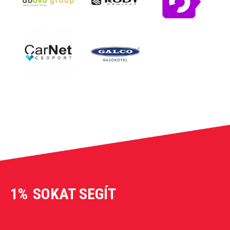
1%
SOKAT SEGÍT