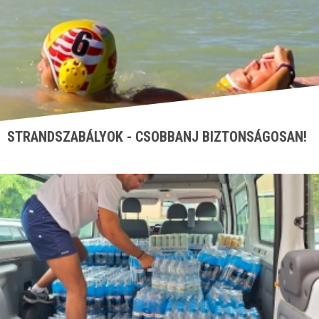
STRANDSZABÁLYOK - CSOBBANJ BIZTONSÁGOSAN!