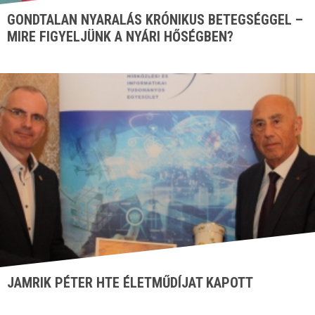
GONDTALAN NYARALÁS KRÓNIKUS BETEGSÉGGEL –
MIRE FIGYELJÜNK A NYÁRI HŐSÉGBEN?
JAMRIK PÉTER HTE ÉLETMŰDÍJAT KAPOTT