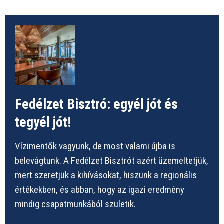
Fedélzet Bisztró: egyél jót és
tegyél jót!
Vízimentők vagyunk, de most valami újba is
belevágtunk. A Fedélzet Bisztrót azért üzemeltetjük,
mert szeretjük a kihívásokat, hiszünk a regionális
értékekben, és abban, hogy az igazi eredmény
mindig csapatmunkából születik.