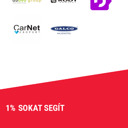
1%
SOKAT SEGÍT