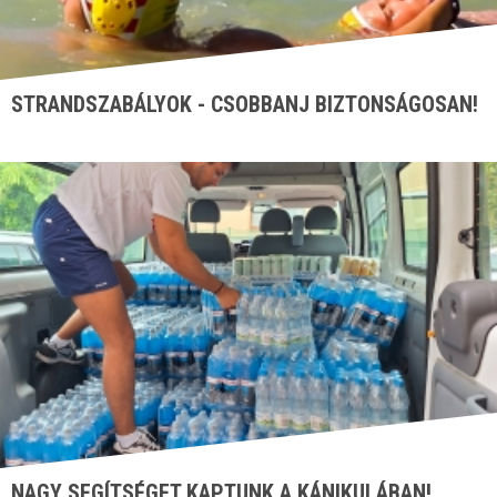
STRANDSZABÁLYOK - CSOBBANJ BIZTONSÁGOSAN!
NAGY SEGÍTSÉGET KAPTUNK A KÁNIKULÁBAN!