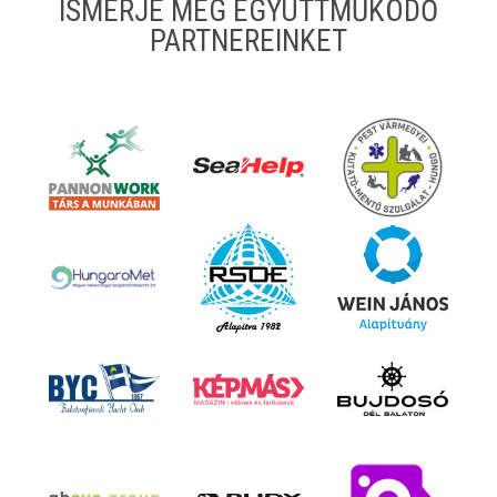
ISMERJE MEG EGYÜTTMŰKÖDŐ
PARTNEREINKET