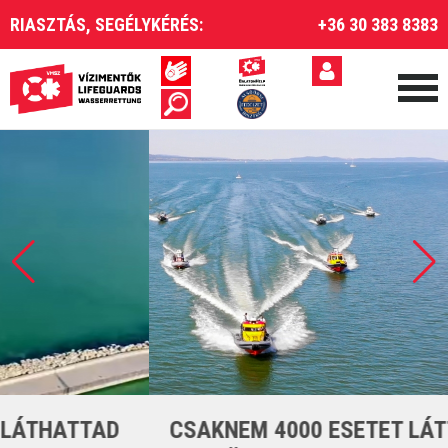
RIASZTÁS, SEGÉLYKÉRÉS:
+36 30 383 8383
CSAKNEM 4000 ESETET LÁTTUNK EL A