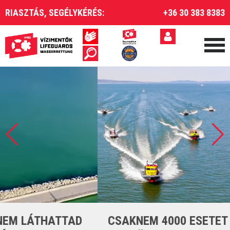
RIASZTÁS, SEGÉLYKÉRÉS:
+36 30 383 8383
CSAKNEM 4000 ESETET LÁTTUNK EL A