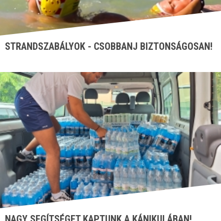
STRANDSZABÁLYOK - CSOBBANJ BIZTONSÁGOSAN!
NAGY SEGÍTSÉGET KAPTUNK A KÁNIKULÁBAN!