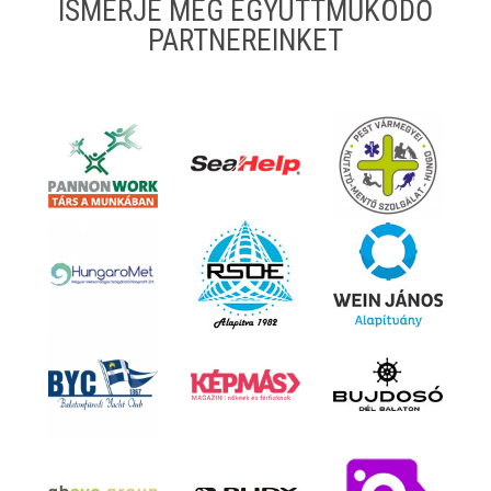
ISMERJE MEG EGYÜTTMŰKÖDŐ
PARTNEREINKET