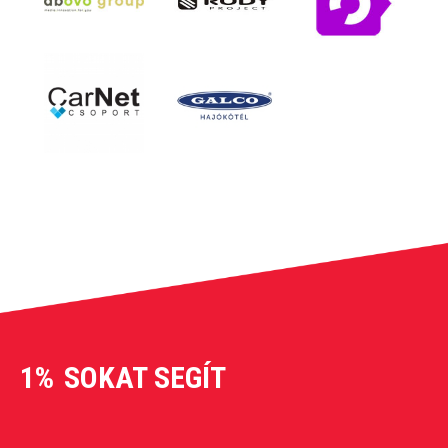
1%
SOKAT SEGÍT