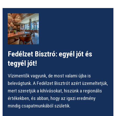
Fedélzet Bisztró: egyél jót és
tegyél jót!
Vízimentők vagyunk, de most valami újba is
belevágtunk. A Fedélzet Bisztrót azért üzemeltetjük,
mert szeretjük a kihívásokat, hiszünk a regionális
értékekben, és abban, hogy az igazi eredmény
mindig csapatmunkából születik.