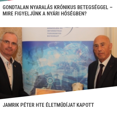
GONDTALAN NYARALÁS KRÓNIKUS BETEGSÉGGEL –
MIRE FIGYELJÜNK A NYÁRI HŐSÉGBEN?
JAMRIK PÉTER HTE ÉLETMŰDÍJAT KAPOTT