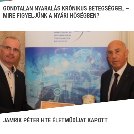
GONDTALAN NYARALÁS KRÓNIKUS BETEGSÉGGEL –
MIRE FIGYELJÜNK A NYÁRI HŐSÉGBEN?
JAMRIK PÉTER HTE ÉLETMŰDÍJAT KAPOTT