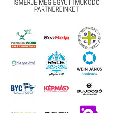
ISMERJE MEG EGYÜTTMŰKÖDŐ
PARTNEREINKET