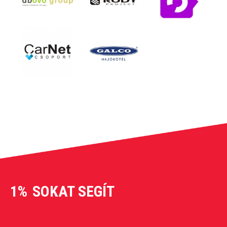
1%
SOKAT SEGÍT