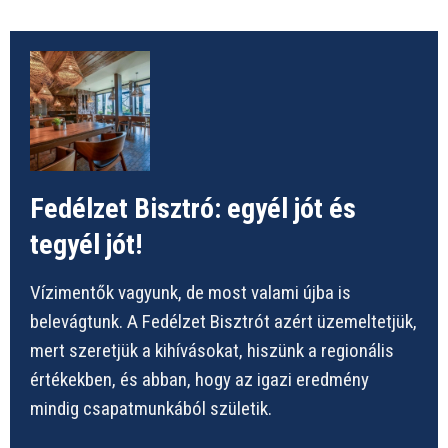
Fedélzet Bisztró: egyél jót és
tegyél jót!
Vízimentők vagyunk, de most valami újba is
belevágtunk. A Fedélzet Bisztrót azért üzemeltetjük,
mert szeretjük a kihívásokat, hiszünk a regionális
értékekben, és abban, hogy az igazi eredmény
mindig csapatmunkából születik.