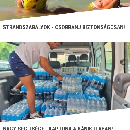
STRANDSZABÁLYOK - CSOBBANJ BIZTONSÁGOSAN!
NAGY SEGÍTSÉGET KAPTUNK A KÁNIKULÁBAN!