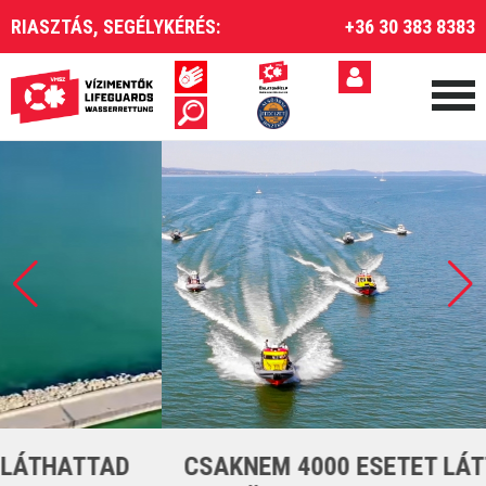
RIASZTÁS, SEGÉLYKÉRÉS:
+36 30 383 8383
CSAKNEM 4000 ESETET LÁTTUNK EL A