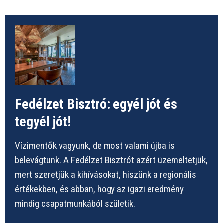
Fedélzet Bisztró: egyél jót és
tegyél jót!
Vízimentők vagyunk, de most valami újba is
belevágtunk. A Fedélzet Bisztrót azért üzemeltetjük,
mert szeretjük a kihívásokat, hiszünk a regionális
értékekben, és abban, hogy az igazi eredmény
mindig csapatmunkából születik.