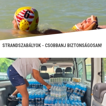
STRANDSZABÁLYOK - CSOBBANJ BIZTONSÁGOSAN!