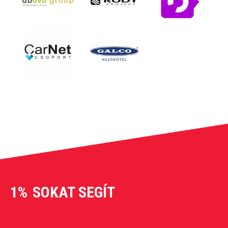
1%
SOKAT SEGÍT