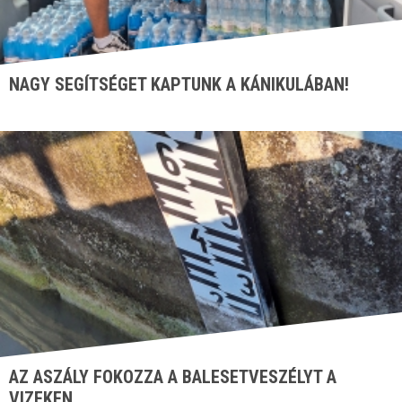
NAGY SEGÍTSÉGET KAPTUNK A KÁNIKULÁBAN!
AZ ASZÁLY FOKOZZA A BALESETVESZÉLYT A
VIZEKEN