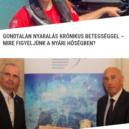
GONDTALAN NYARALÁS KRÓNIKUS BETEGSÉGGEL –
MIRE FIGYELJÜNK A NYÁRI HŐSÉGBEN?