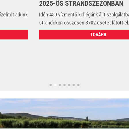
2025-ÖS STRANDSZEZONBAN
Idén 450 vízmentő kollégánk állt szolgálatba és csak a
strandokon összesen 3702 esetet látott el. (VIDEÓ)
TOVÁBB