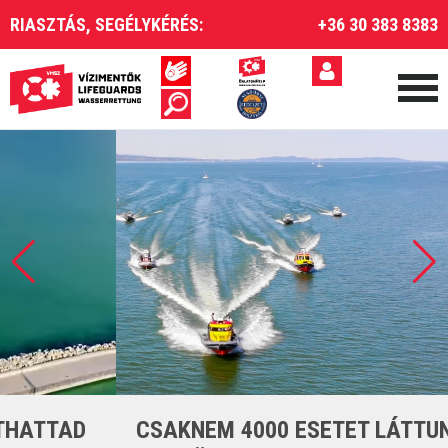
RIASZTÁS, SEGÉLYKÉRÉS:
+36 30 383 8383
CSAKNEM 4000 ESETET LÁTTUNK EL A