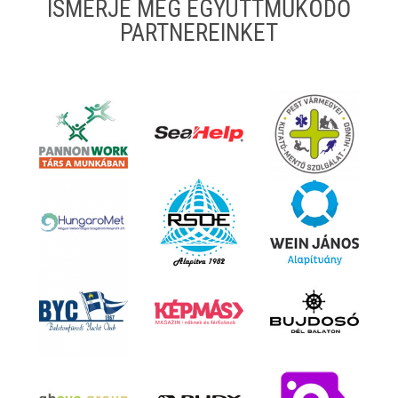
ISMERJE MEG EGYÜTTMŰKÖDŐ
PARTNEREINKET