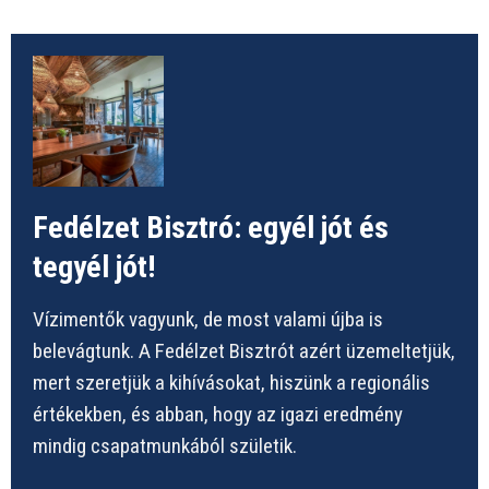
Fedélzet Bisztró: egyél jót és
tegyél jót!
Vízimentők vagyunk, de most valami újba is
belevágtunk. A Fedélzet Bisztrót azért üzemeltetjük,
mert szeretjük a kihívásokat, hiszünk a regionális
értékekben, és abban, hogy az igazi eredmény
mindig csapatmunkából születik.