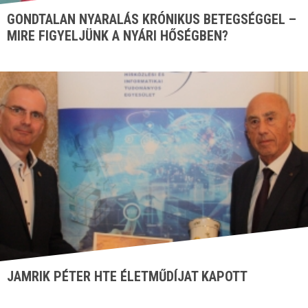
GONDTALAN NYARALÁS KRÓNIKUS BETEGSÉGGEL –
MIRE FIGYELJÜNK A NYÁRI HŐSÉGBEN?
JAMRIK PÉTER HTE ÉLETMŰDÍJAT KAPOTT