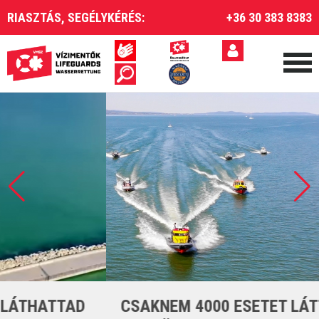
RIASZTÁS, SEGÉLYKÉRÉS:
+36 30 383 8383
CSAKNEM 4000 ESETET LÁTTUNK EL A