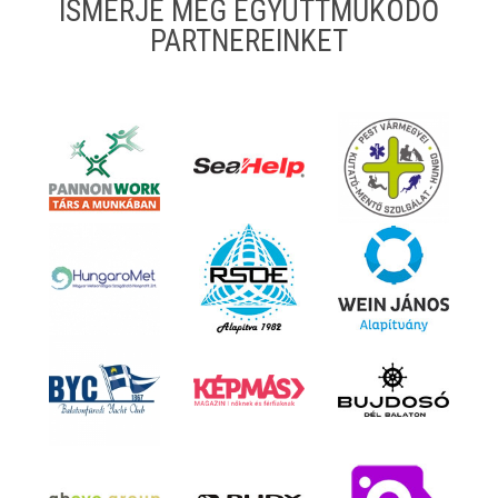
ISMERJE MEG EGYÜTTMŰKÖDŐ
PARTNEREINKET