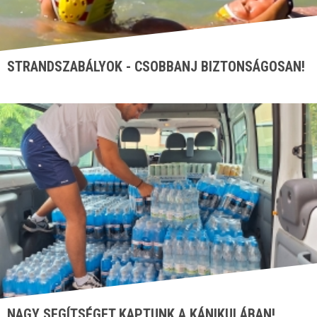
STRANDSZABÁLYOK - CSOBBANJ BIZTONSÁGOSAN!
NAGY SEGÍTSÉGET KAPTUNK A KÁNIKULÁBAN!