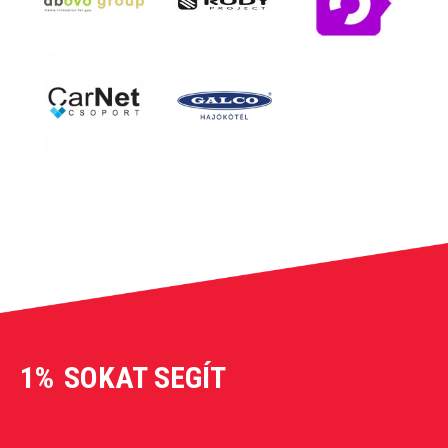
1%
SOKAT SEGÍT