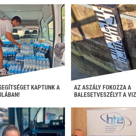
SEGÍTSÉGET KAPTUNK A
AZ ASZÁLY FOKOZZA A
ULÁBAN!
BALESETVESZÉLYT A VI