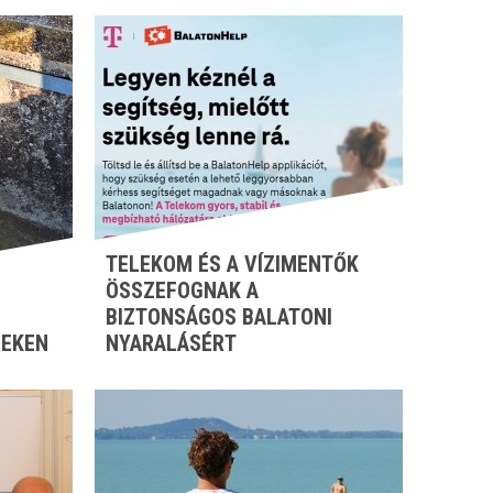
TELEKOM ÉS A VÍZIMENTŐK
ÖSSZEFOGNAK A
BIZTONSÁGOS BALATONI
ZEKEN
NYARALÁSÉRT