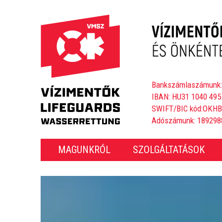
Bankszámlaszámunk:
IBAN: HU31 1040 495
SWIFT/BIC kód:OKH
Adószámunk: 189298
MAGUNKRÓL
SZOLGÁLTATÁSOK