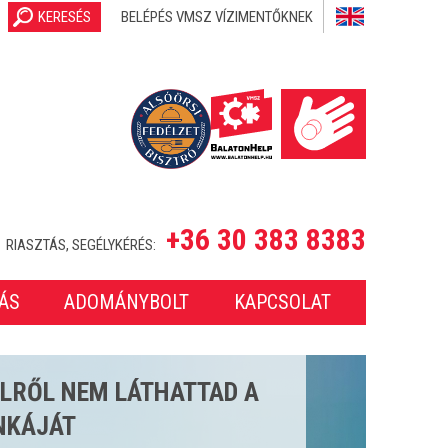
KERESÉS
BELÉPÉS VMSZ VÍZIMENTŐKNEK
+36 30 383 8383
RIASZTÁS, SEGÉLYKÉRÉS:
ÁS
ADOMÁNYBOLT
KAPCSOLAT
SETET LÁTTUNK EL A 2025-
ONBAN