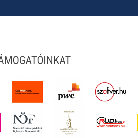
TÁMOGATÓINKAT