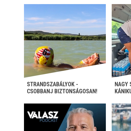
STRANDSZABÁLYOK -
NAGY 
CSOBBANJ BIZTONSÁGOSAN!
KÁNIK