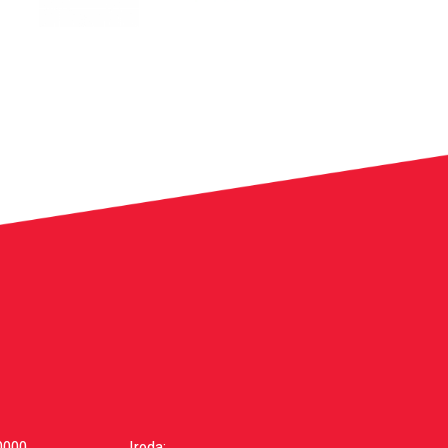
0000
Iroda: