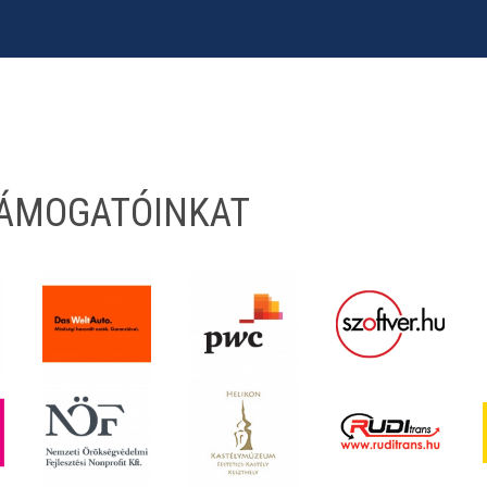
TÁMOGATÓINKAT