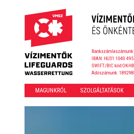
Bankszámlaszámunk:
IBAN: HU31 1040 495
SWIFT/BIC kód:OKH
Adószámunk: 189298
MAGUNKRÓL
SZOLGÁLTATÁSOK