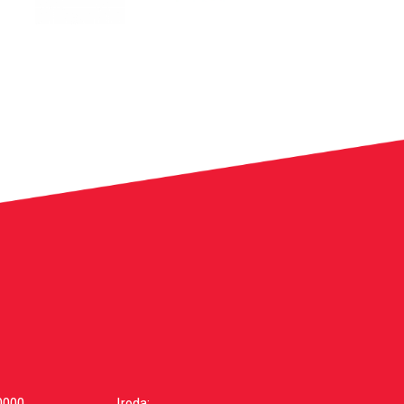
0000
Iroda: