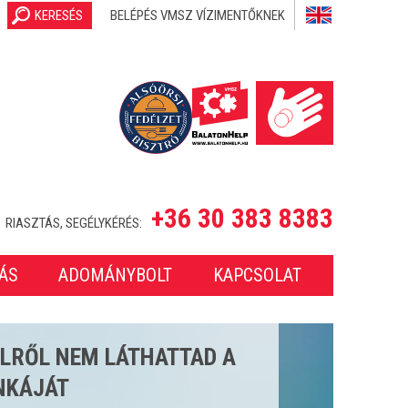
KERESÉS
BELÉPÉS VMSZ VÍZIMENTŐKNEK
+36 30 383 8383
RIASZTÁS, SEGÉLYKÉRÉS:
ÁS
ADOMÁNYBOLT
KAPCSOLAT
SETET LÁTTUNK EL A 2025-
ONBAN