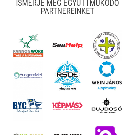
ISMERJE MEG EGYÜTTMŰKÖDŐ
PARTNEREINKET