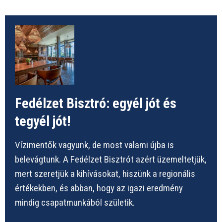
Fedélzet Bisztró: egyél jót és
tegyél jót!
Vízimentők vagyunk, de most valami újba is
belevágtunk. A Fedélzet Bisztrót azért üzemeltetjük,
mert szeretjük a kihívásokat, hiszünk a regionális
értékekben, és abban, hogy az igazi eredmény
mindig csapatmunkából születik.