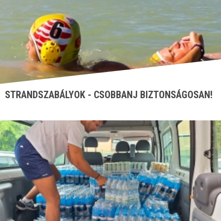
STRANDSZABÁLYOK - CSOBBANJ BIZTONSÁGOSAN!