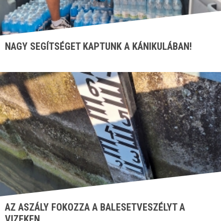
NAGY SEGÍTSÉGET KAPTUNK A KÁNIKULÁBAN!
AZ ASZÁLY FOKOZZA A BALESETVESZÉLYT A
VIZEKEN