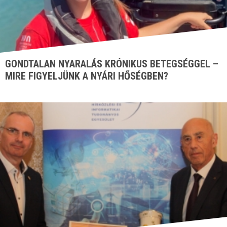
GONDTALAN NYARALÁS KRÓNIKUS BETEGSÉGGEL –
MIRE FIGYELJÜNK A NYÁRI HŐSÉGBEN?