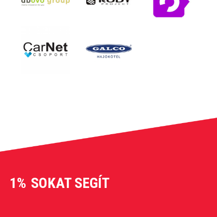
1%
SOKAT SEGÍT