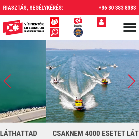
RIASZTÁS, SEGÉLYKÉRÉS:
+36 30 383 8383
CSAKNEM 4000 ESETET LÁTTUNK EL A