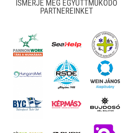
ISMERJE MEG EGYÜTTMŰKÖDŐ
PARTNEREINKET