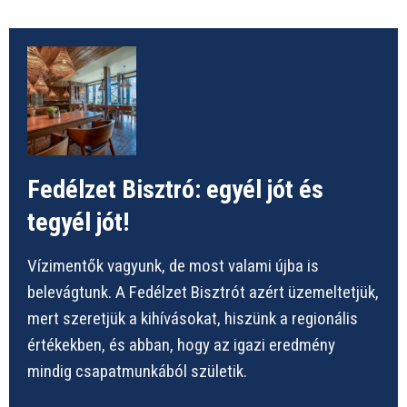
Fedélzet Bisztró: egyél jót és
tegyél jót!
Vízimentők vagyunk, de most valami újba is
belevágtunk. A Fedélzet Bisztrót azért üzemeltetjük,
mert szeretjük a kihívásokat, hiszünk a regionális
értékekben, és abban, hogy az igazi eredmény
mindig csapatmunkából születik.