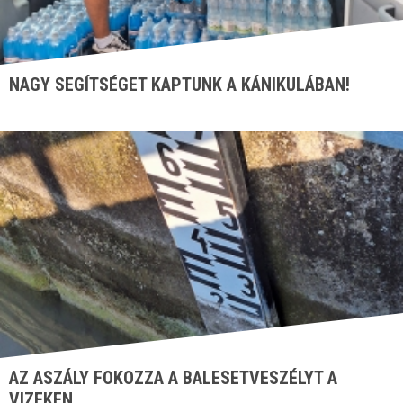
NAGY SEGÍTSÉGET KAPTUNK A KÁNIKULÁBAN!
AZ ASZÁLY FOKOZZA A BALESETVESZÉLYT A
VIZEKEN