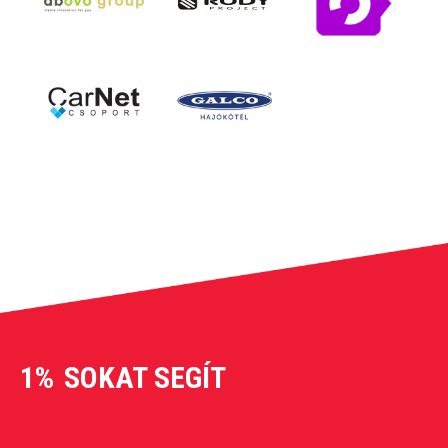
1%
SOKAT SEGÍT