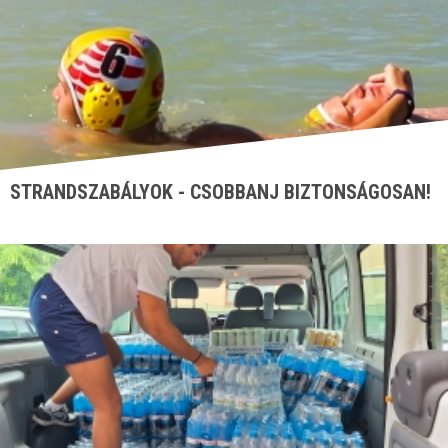
STRANDSZABÁLYOK - CSOBBANJ BIZTONSÁGOSAN!