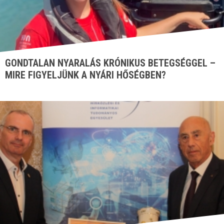
GONDTALAN NYARALÁS KRÓNIKUS BETEGSÉGGEL –
MIRE FIGYELJÜNK A NYÁRI HŐSÉGBEN?