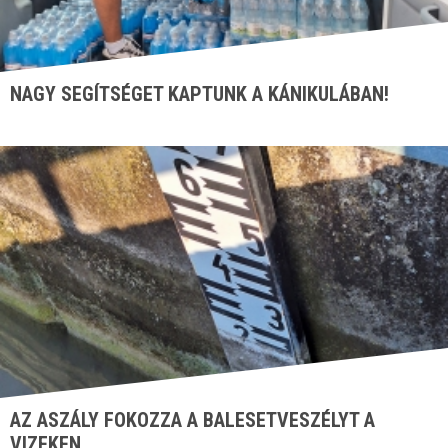
NAGY SEGÍTSÉGET KAPTUNK A KÁNIKULÁBAN!
AZ ASZÁLY FOKOZZA A BALESETVESZÉLYT A
VIZEKEN