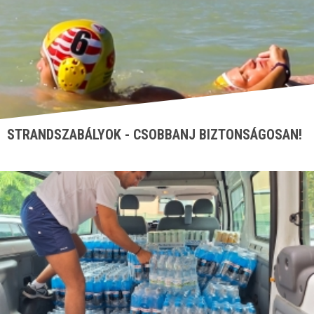
STRANDSZABÁLYOK - CSOBBANJ BIZTONSÁGOSAN!