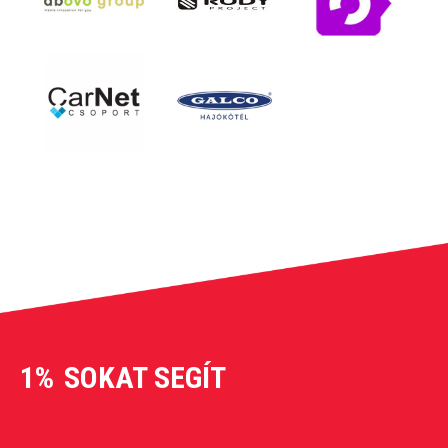
1%
SOKAT SEGÍT