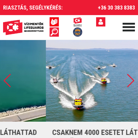
RIASZTÁS, SEGÉLYKÉRÉS:
+36 30 383 8383
CSAKNEM 4000 ESETET LÁTTUNK EL A