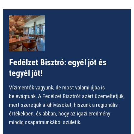
Fedélzet Bisztró: egyél jót és
tegyél jót!
Vízimentők vagyunk, de most valami újba is
belevágtunk. A Fedélzet Bisztrót azért üzemeltetjük,
mert szeretjük a kihívásokat, hiszünk a regionális
értékekben, és abban, hogy az igazi eredmény
mindig csapatmunkából születik.