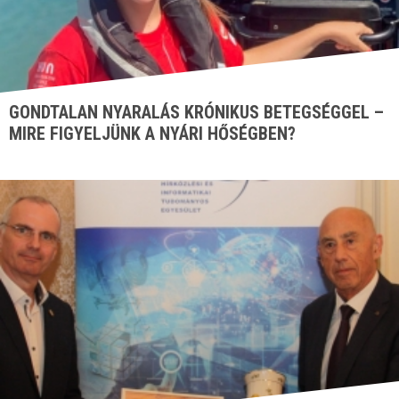
GONDTALAN NYARALÁS KRÓNIKUS BETEGSÉGGEL –
MIRE FIGYELJÜNK A NYÁRI HŐSÉGBEN?