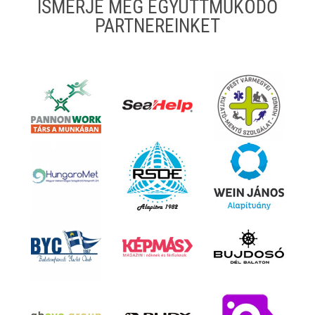
ISMERJE MEG EGYÜTTMŰKÖDŐ
PARTNEREINKET