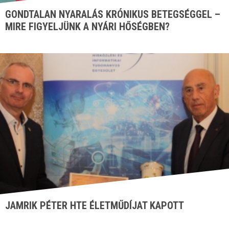
GONDTALAN NYARALÁS KRÓNIKUS BETEGSÉGGEL –
MIRE FIGYELJÜNK A NYÁRI HŐSÉGBEN?
JAMRIK PÉTER HTE ÉLETMŰDÍJAT KAPOTT