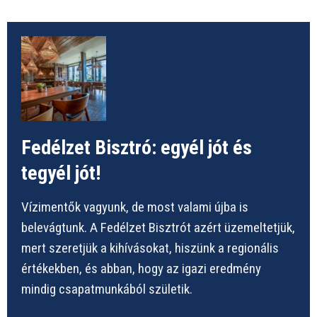
Fedélzet Bisztró: egyél jót és
tegyél jót!
Vízimentők vagyunk, de most valami újba is
belevágtunk. A Fedélzet Bisztrót azért üzemeltetjük,
mert szeretjük a kihívásokat, hiszünk a regionális
értékekben, és abban, hogy az igazi eredmény
mindig csapatmunkából születik.