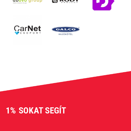
1%
SOKAT SEGÍT