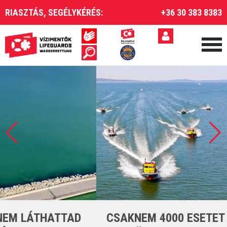
RIASZTÁS, SEGÉLYKÉRÉS:
+36 30 383 8383
CSAKNEM 4000 ESETET LÁTTUNK EL A