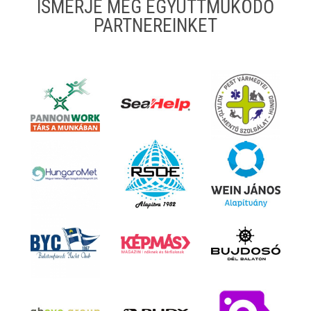
ISMERJE MEG EGYÜTTMŰKÖDŐ
PARTNEREINKET