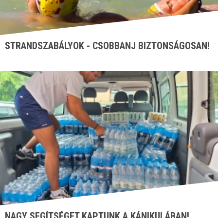
STRANDSZABÁLYOK - CSOBBANJ BIZTONSÁGOSAN!
NAGY SEGÍTSÉGET KAPTUNK A KÁNIKULÁBAN!