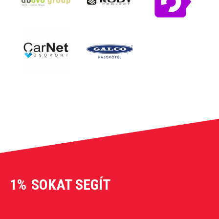
1%
SOKAT SEGÍT