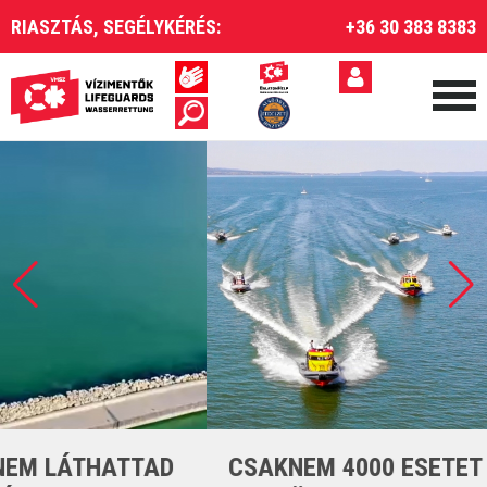
RIASZTÁS, SEGÉLYKÉRÉS:
+36 30 383 8383
CSAKNEM 4000 ESETET LÁTTUNK EL A