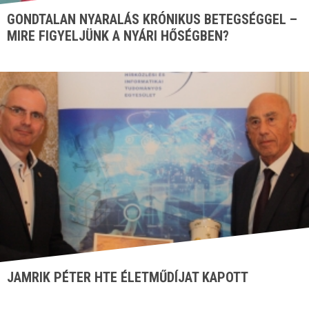
GONDTALAN NYARALÁS KRÓNIKUS BETEGSÉGGEL –
MIRE FIGYELJÜNK A NYÁRI HŐSÉGBEN?
JAMRIK PÉTER HTE ÉLETMŰDÍJAT KAPOTT