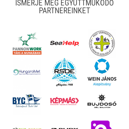
ISMERJE MEG EGYÜTTMŰKÖDŐ
PARTNEREINKET