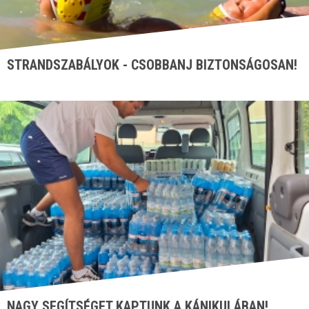
STRANDSZABÁLYOK - CSOBBANJ BIZTONSÁGOSAN!
NAGY SEGÍTSÉGET KAPTUNK A KÁNIKULÁBAN!