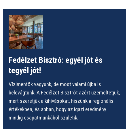
Fedélzet Bisztró: egyél jót és
tegyél jót!
Vízimentők vagyunk, de most valami újba is
belevágtunk. A Fedélzet Bisztrót azért üzemeltetjük,
mert szeretjük a kihívásokat, hiszünk a regionális
értékekben, és abban, hogy az igazi eredmény
mindig csapatmunkából születik.