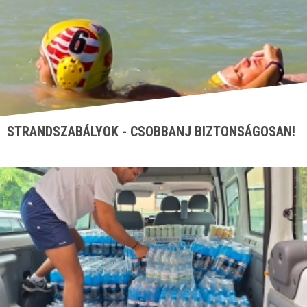
STRANDSZABÁLYOK - CSOBBANJ BIZTONSÁGOSAN!