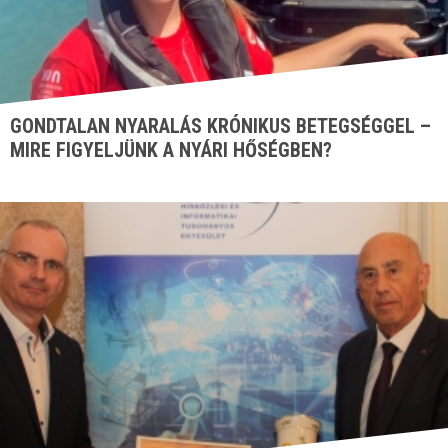
GONDTALAN NYARALÁS KRÓNIKUS BETEGSÉGGEL –
MIRE FIGYELJÜNK A NYÁRI HŐSÉGBEN?