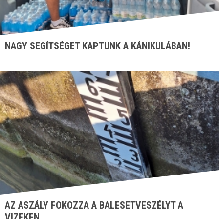
NAGY SEGÍTSÉGET KAPTUNK A KÁNIKULÁBAN!
AZ ASZÁLY FOKOZZA A BALESETVESZÉLYT A
VIZEKEN