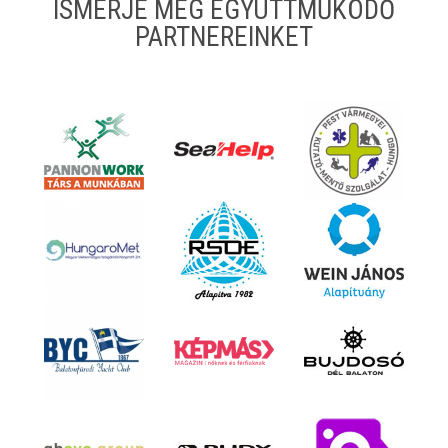
ISMERJE MEG EGYÜTTMŰKÖDŐ
PARTNEREINKET