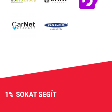
1%
SOKAT SEGÍT