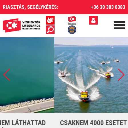
RIASZTÁS, SEGÉLYKÉRÉS:
+36 30 383 8383
CSAKNEM 4000 ESETET LÁTTUNK EL A