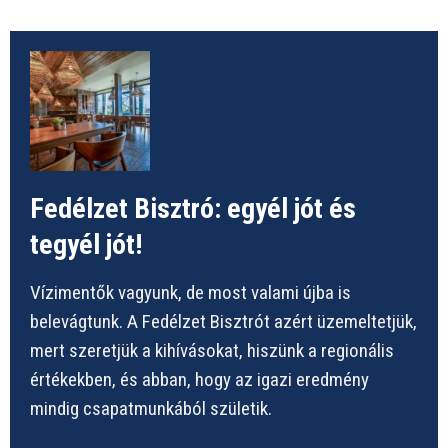
Fedélzet Bisztró: egyél jót és
tegyél jót!
Vízimentők vagyunk, de most valami újba is
belevágtunk. A Fedélzet Bisztrót azért üzemeltetjük,
mert szeretjük a kihívásokat, hiszünk a regionális
értékekben, és abban, hogy az igazi eredmény
mindig csapatmunkából születik.