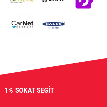
1%
SOKAT SEGÍT