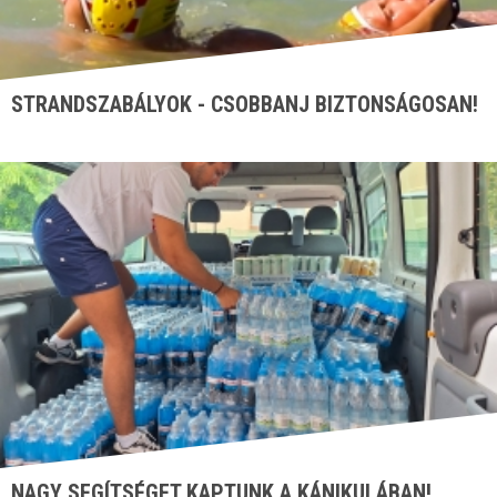
STRANDSZABÁLYOK - CSOBBANJ BIZTONSÁGOSAN!
NAGY SEGÍTSÉGET KAPTUNK A KÁNIKULÁBAN!