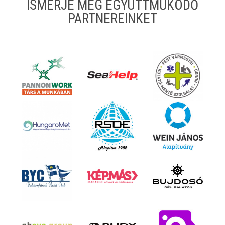
ISMERJE MEG EGYÜTTMŰKÖDŐ
PARTNEREINKET