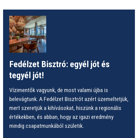
Fedélzet Bisztró: egyél jót és
tegyél jót!
Vízimentők vagyunk, de most valami újba is
belevágtunk. A Fedélzet Bisztrót azért üzemeltetjük,
mert szeretjük a kihívásokat, hiszünk a regionális
értékekben, és abban, hogy az igazi eredmény
mindig csapatmunkából születik.