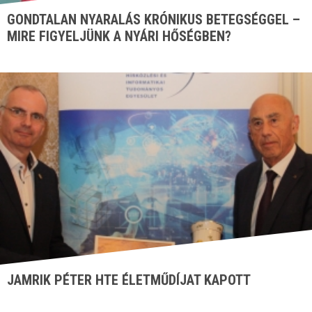
GONDTALAN NYARALÁS KRÓNIKUS BETEGSÉGGEL –
MIRE FIGYELJÜNK A NYÁRI HŐSÉGBEN?
JAMRIK PÉTER HTE ÉLETMŰDÍJAT KAPOTT