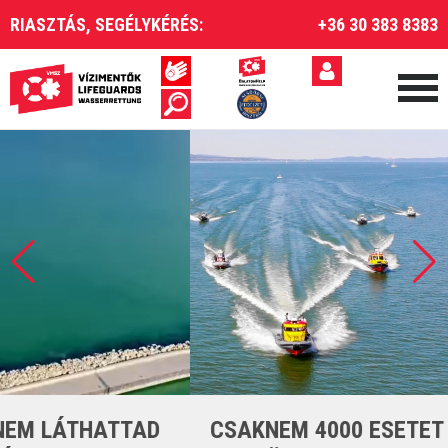
RIASZTÁS, SEGÉLYKÉRÉS:
+36 30 383 8383
CSAKNEM 4000 ESETET LÁTTUNK EL A