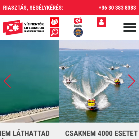
RIASZTÁS, SEGÉLYKÉRÉS:
+36 30 383 8383
CSAKNEM 4000 ESETET LÁTTUNK EL A