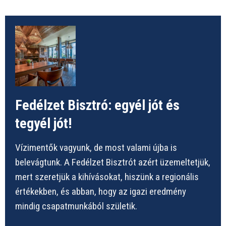
Fedélzet Bisztró: egyél jót és
tegyél jót!
Vízimentők vagyunk, de most valami újba is
belevágtunk. A Fedélzet Bisztrót azért üzemeltetjük,
mert szeretjük a kihívásokat, hiszünk a regionális
értékekben, és abban, hogy az igazi eredmény
mindig csapatmunkából születik.