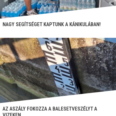
NAGY SEGÍTSÉGET KAPTUNK A KÁNIKULÁBAN!
AZ ASZÁLY FOKOZZA A BALESETVESZÉLYT A
VIZEKEN