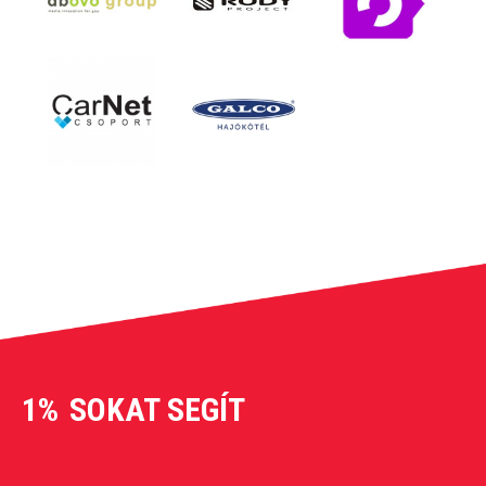
1%
SOKAT SEGÍT