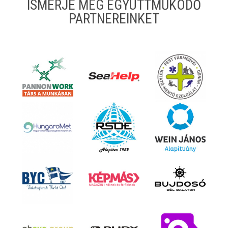
ISMERJE MEG EGYÜTTMŰKÖDŐ
PARTNEREINKET