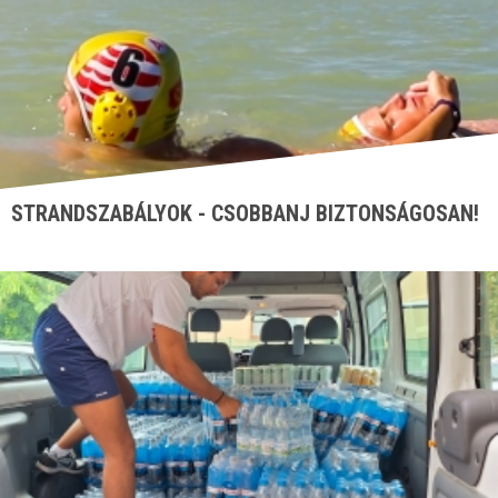
STRANDSZABÁLYOK - CSOBBANJ BIZTONSÁGOSAN!