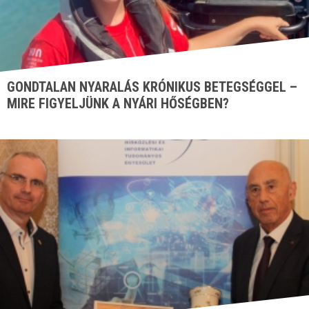
GONDTALAN NYARALÁS KRÓNIKUS BETEGSÉGGEL –
MIRE FIGYELJÜNK A NYÁRI HŐSÉGBEN?