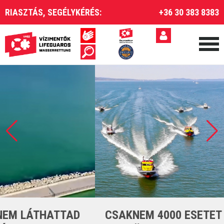
RIASZTÁS, SEGÉLYKÉRÉS:
+36 30 383 8383
CSAKNEM 4000 ESETET LÁTTUNK EL A