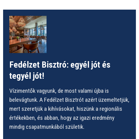
Fedélzet Bisztró: egyél jót és
tegyél jót!
Vízimentők vagyunk, de most valami újba is
belevágtunk. A Fedélzet Bisztrót azért üzemeltetjük,
mert szeretjük a kihívásokat, hiszünk a regionális
értékekben, és abban, hogy az igazi eredmény
mindig csapatmunkából születik.