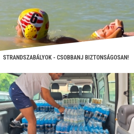
STRANDSZABÁLYOK - CSOBBANJ BIZTONSÁGOSAN!