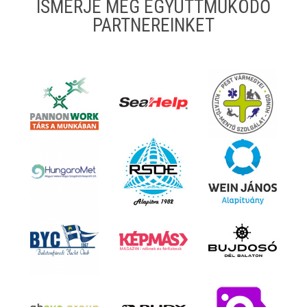
ISMERJE MEG EGYÜTTMŰKÖDŐ
PARTNEREINKET