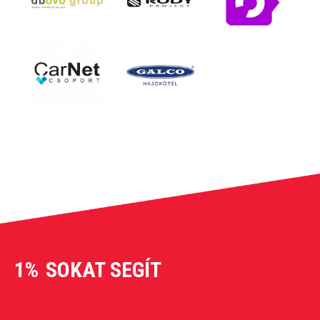
1%
SOKAT SEGÍT