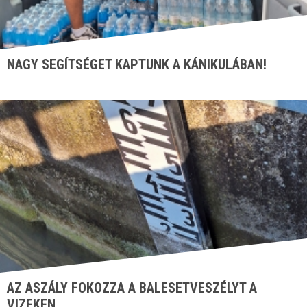
NAGY SEGÍTSÉGET KAPTUNK A KÁNIKULÁBAN!
AZ ASZÁLY FOKOZZA A BALESETVESZÉLYT A
VIZEKEN