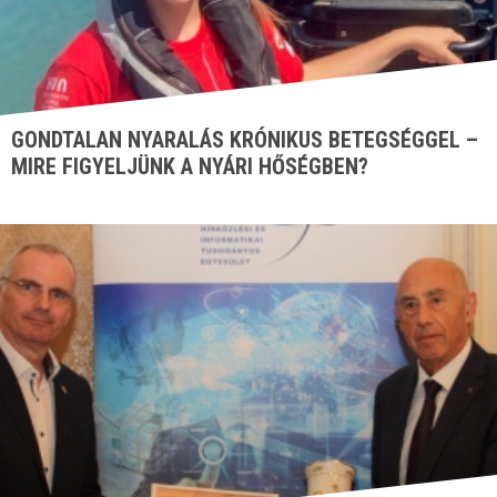
GONDTALAN NYARALÁS KRÓNIKUS BETEGSÉGGEL –
MIRE FIGYELJÜNK A NYÁRI HŐSÉGBEN?