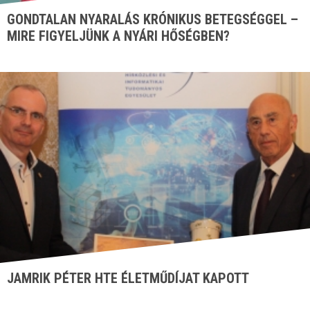
GONDTALAN NYARALÁS KRÓNIKUS BETEGSÉGGEL –
MIRE FIGYELJÜNK A NYÁRI HŐSÉGBEN?
JAMRIK PÉTER HTE ÉLETMŰDÍJAT KAPOTT