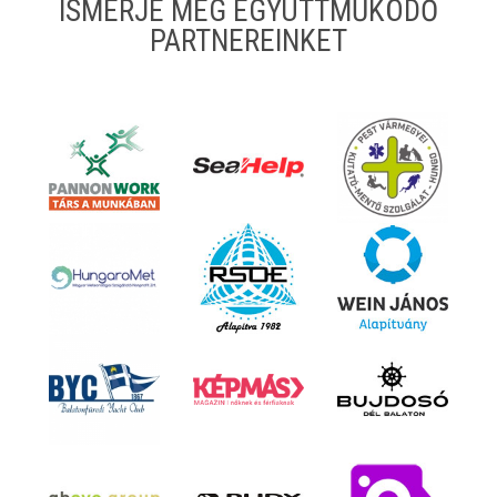
ISMERJE MEG EGYÜTTMŰKÖDŐ
PARTNEREINKET