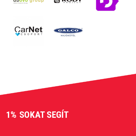
1%
SOKAT SEGÍT