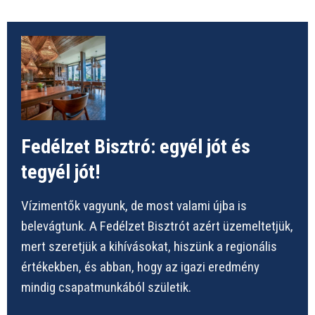
Fedélzet Bisztró: egyél jót és
tegyél jót!
Vízimentők vagyunk, de most valami újba is
belevágtunk. A Fedélzet Bisztrót azért üzemeltetjük,
mert szeretjük a kihívásokat, hiszünk a regionális
értékekben, és abban, hogy az igazi eredmény
mindig csapatmunkából születik.