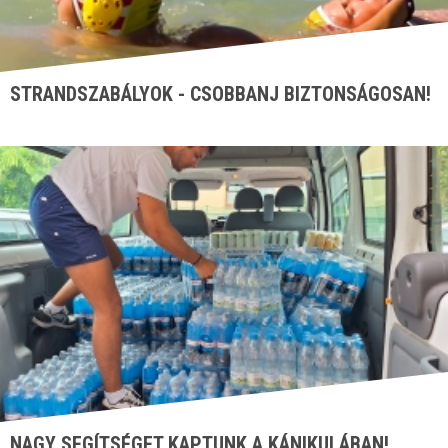
STRANDSZABÁLYOK - CSOBBANJ BIZTONSÁGOSAN!
NAGY SEGÍTSÉGET KAPTUNK A KÁNIKULÁBAN!