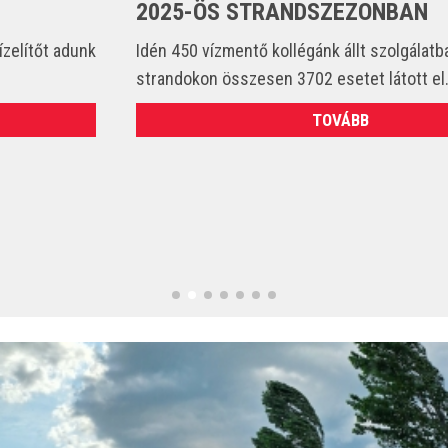
2025-ÖS STRANDSZEZONBAN
Idén 450 vízmentő kollégánk állt szolgálatba és csak a
strandokon összesen 3702 esetet látott el. (VIDEÓ)
TOVÁBB