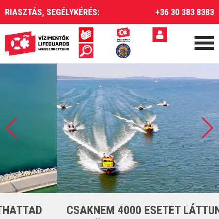
RIASZTÁS, SEGÉLYKÉRÉS:
+36 30 383 8383
CSAKNEM 4000 ESETET LÁTTUNK EL A