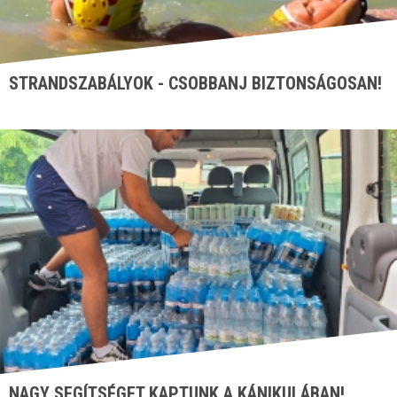
STRANDSZABÁLYOK - CSOBBANJ BIZTONSÁGOSAN!
NAGY SEGÍTSÉGET KAPTUNK A KÁNIKULÁBAN!