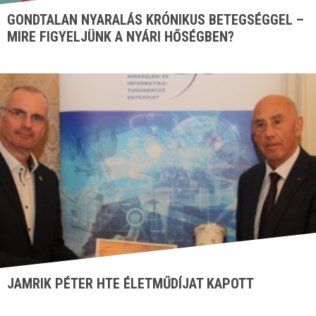
GONDTALAN NYARALÁS KRÓNIKUS BETEGSÉGGEL –
MIRE FIGYELJÜNK A NYÁRI HŐSÉGBEN?
JAMRIK PÉTER HTE ÉLETMŰDÍJAT KAPOTT