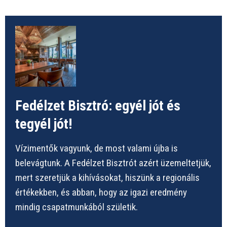
Fedélzet Bisztró: egyél jót és
tegyél jót!
Vízimentők vagyunk, de most valami újba is
belevágtunk. A Fedélzet Bisztrót azért üzemeltetjük,
mert szeretjük a kihívásokat, hiszünk a regionális
értékekben, és abban, hogy az igazi eredmény
mindig csapatmunkából születik.