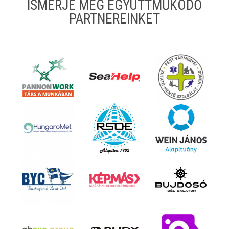
ISMERJE MEG EGYÜTTMŰKÖDŐ
PARTNEREINKET