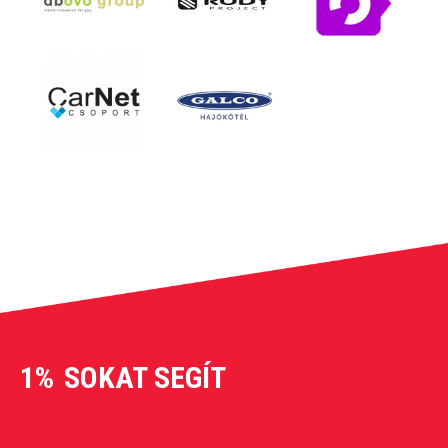
1%
SOKAT SEGÍT