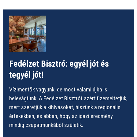
Fedélzet Bisztró: egyél jót és
tegyél jót!
Vízimentők vagyunk, de most valami újba is
belevágtunk. A Fedélzet Bisztrót azért üzemeltetjük,
mert szeretjük a kihívásokat, hiszünk a regionális
értékekben, és abban, hogy az igazi eredmény
mindig csapatmunkából születik.