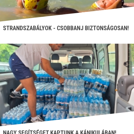
STRANDSZABÁLYOK - CSOBBANJ BIZTONSÁGOSAN!
NAGY SEGÍTSÉGET KAPTUNK A KÁNIKULÁBAN!