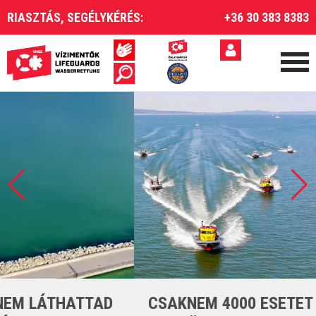
RIASZTÁS, SEGÉLYKÉRÉS:
+36 30 383 8383
CSAKNEM 4000 ESETET LÁTTUNK EL A