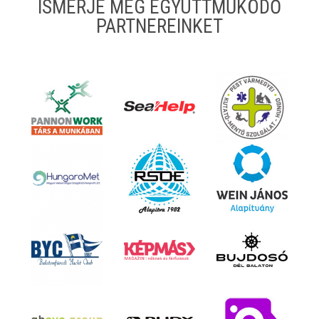
ISMERJE MEG EGYÜTTMŰKÖDŐ
PARTNEREINKET