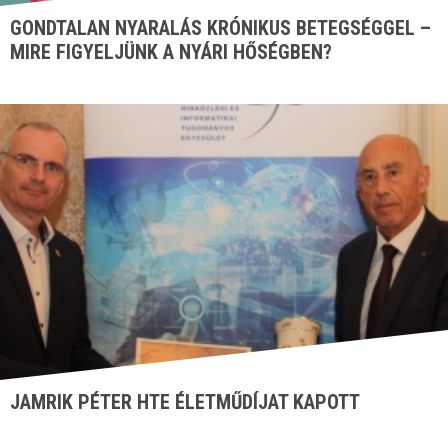
GONDTALAN NYARALÁS KRÓNIKUS BETEGSÉGGEL –
MIRE FIGYELJÜNK A NYÁRI HŐSÉGBEN?
JAMRIK PÉTER HTE ÉLETMŰDÍJAT KAPOTT