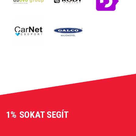
1%
SOKAT SEGÍT