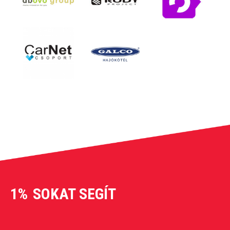
1%
SOKAT SEGÍT