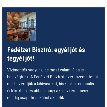
Fedélzet Bisztró: egyél jót és
tegyél jót!
Vízimentők vagyunk, de most valami újba is
belevágtunk. A Fedélzet Bisztrót azért üzemeltetjük,
mert szeretjük a kihívásokat, hiszünk a regionális
értékekben, és abban, hogy az igazi eredmény
mindig csapatmunkából születik.