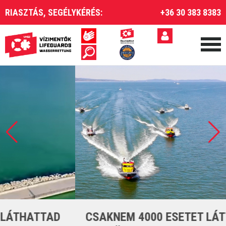
RIASZTÁS, SEGÉLYKÉRÉS:
+36 30 383 8383
CSAKNEM 4000 ESETET LÁTTUNK EL A