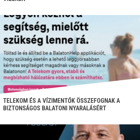
TELEKOM ÉS A VÍZIMENTŐK ÖSSZEFOGNAK A
BIZTONSÁGOS BALATONI NYARALÁSÉRT