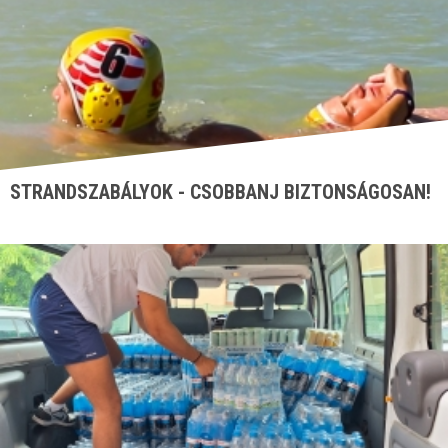
STRANDSZABÁLYOK - CSOBBANJ BIZTONSÁGOSAN!