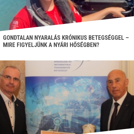
GONDTALAN NYARALÁS KRÓNIKUS BETEGSÉGGEL –
MIRE FIGYELJÜNK A NYÁRI HŐSÉGBEN?