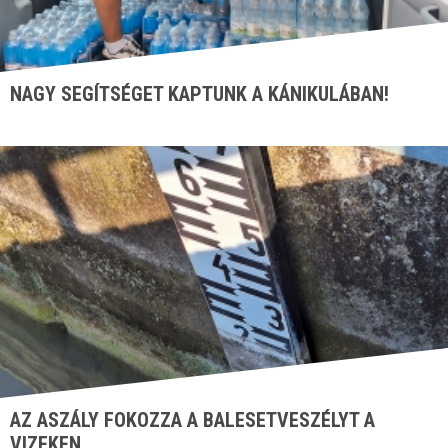
NAGY SEGÍTSÉGET KAPTUNK A KÁNIKULÁBAN!
AZ ASZÁLY FOKOZZA A BALESETVESZÉLYT A
VIZEKEN