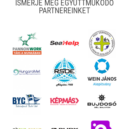
ISMERJE MEG EGYÜTTMŰKÖDŐ
PARTNEREINKET