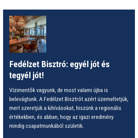
Fedélzet Bisztró: egyél jót és
tegyél jót!
Vízimentők vagyunk, de most valami újba is
belevágtunk. A Fedélzet Bisztrót azért üzemeltetjük,
mert szeretjük a kihívásokat, hiszünk a regionális
értékekben, és abban, hogy az igazi eredmény
mindig csapatmunkából születik.