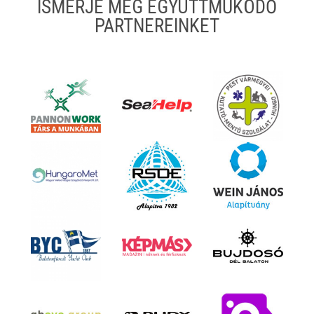
ISMERJE MEG EGYÜTTMŰKÖDŐ
PARTNEREINKET