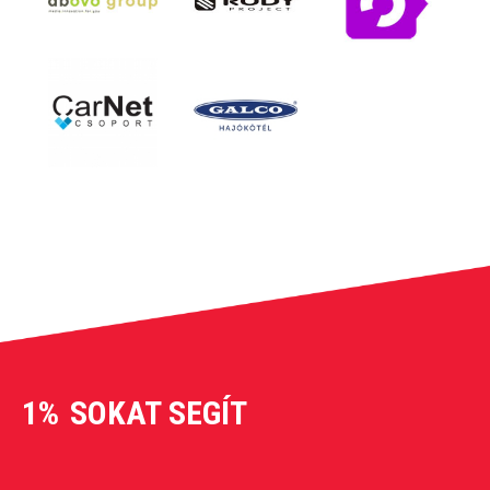
1%
SOKAT SEGÍT