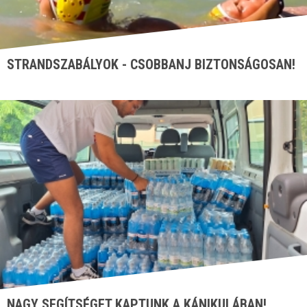
STRANDSZABÁLYOK - CSOBBANJ BIZTONSÁGOSAN!
NAGY SEGÍTSÉGET KAPTUNK A KÁNIKULÁBAN!