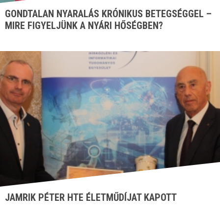
GONDTALAN NYARALÁS KRÓNIKUS BETEGSÉGGEL –
MIRE FIGYELJÜNK A NYÁRI HŐSÉGBEN?
JAMRIK PÉTER HTE ÉLETMŰDÍJAT KAPOTT