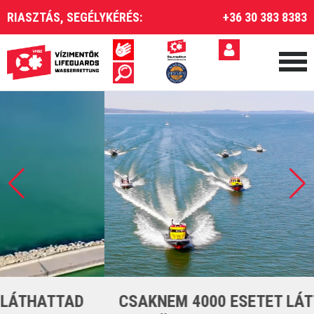
RIASZTÁS, SEGÉLYKÉRÉS:
+36 30 383 8383
CSAKNEM 4000 ESETET LÁTTUNK EL A