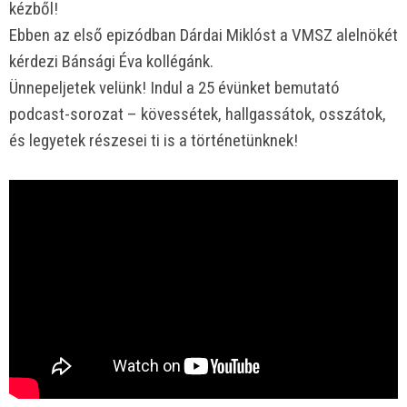
kézből!
Ebben az első epizódban Dárdai Miklóst a VMSZ alelnökét
kérdezi Bánsági Éva kollégánk.
Ünnepeljetek velünk! Indul a 25 évünket bemutató
podcast-sorozat – kövessétek, hallgassátok, osszátok,
és legyetek részesei ti is a történetünknek!