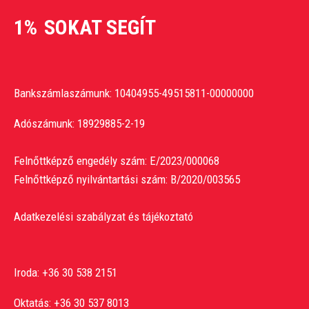
1%
SOKAT SEGÍT
Bankszámlaszámunk: 10404955-49515811-00000000
Adószámunk: 18929885-2-19
Felnőttképző engedély szám: E/2023/000068
Felnőttképző nyilvántartási szám: B/2020/003565
Adatkezelési szabályzat és tájékoztató
Iroda:
+36 30 538 2151
Oktatás:
+36 30 537 8013