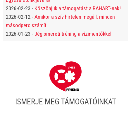
2026-02-23
-
Köszönjük a támogatást a BAHART-nak!
2026-02-12
-
Amikor a szív hirtelen megáll, minden
másodperc számít
2026-01-23
-
Jégismereti tréning a vízimentőkkel
ISMERJE MEG TÁMOGATÓINKAT