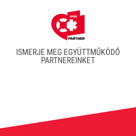
ISMERJE MEG EGYÜTTMŰKÖDŐ
PARTNEREINKET