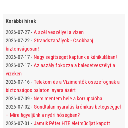
Korábbi hírek
2026-07-27
-
A szél veszélyei a vízen
2026-07-22
-
Strandszabályok - Csobbanj
biztonságosan!
2026-07-17
-
Nagy segítséget kaptunk a kánikulában!
2026-07-17
-
Az aszály fokozza a balesetveszélyt a
vizeken
2026-07-16
-
Telekom és a Vízimentők összefognak a
biztonságos balatoni nyaralásért
2026-07-09
-
Nem mentem bele a korrupcióba
2026-07-02
-
Gondtalan nyaralás krónikus betegséggel
– Mire figyeljünk a nyári hőségben?
2026-07-01
-
Jamrik Péter HTE életműdíjat kapott