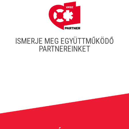
ISMERJE MEG EGYÜTTMŰKÖDŐ
PARTNEREINKET