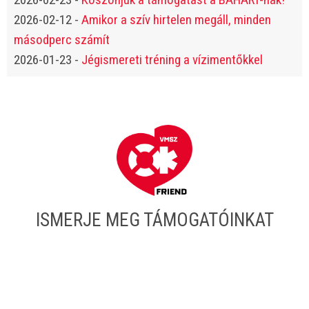
2026-02-12
-
Amikor a szív hirtelen megáll, minden
másodperc számít
2026-01-23
-
Jégismereti tréning a vízimentőkkel
ISMERJE MEG TÁMOGATÓINKAT