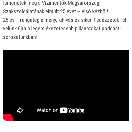
Ismerjétek meg a Vízimentők Magyarországi
Szakszolgálatának elmúlt 25 évét – első kézből!
25 év – rengeteg élmény, kihívás és siker. Fedezzétek fel
velünk újra a legemlékezetesebb pillanatokat podcast-
sorozatunkban!