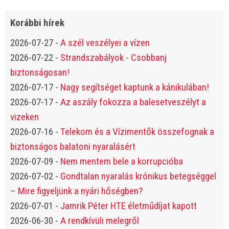
Korábbi hírek
2026-07-27
-
A szél veszélyei a vízen
2026-07-22
-
Strandszabályok - Csobbanj
biztonságosan!
2026-07-17
-
Nagy segítséget kaptunk a kánikulában!
2026-07-17
-
Az aszály fokozza a balesetveszélyt a
vizeken
2026-07-16
-
Telekom és a Vízimentők összefognak a
biztonságos balatoni nyaralásért
2026-07-09
-
Nem mentem bele a korrupcióba
2026-07-02
-
Gondtalan nyaralás krónikus betegséggel
– Mire figyeljünk a nyári hőségben?
2026-07-01
-
Jamrik Péter HTE életműdíjat kapott
2026-06-30
-
A rendkívüli melegről