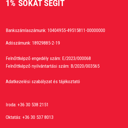
1%
SOKAT SEGÍT
Bankszámlaszámunk: 10404955-49515811-00000000
Adószámunk: 18929885-2-19
Felnőttképző engedély szám: E/2023/000068
Felnőttképző nyilvántartási szám: B/2020/003565
Adatkezelési szabályzat és tájékoztató
Iroda:
+36 30 538 2151
Oktatás:
+36 30 537 8013