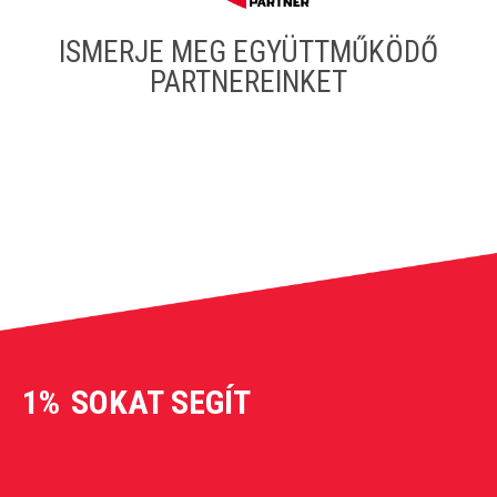
ISMERJE MEG EGYÜTTMŰKÖDŐ
PARTNEREINKET
1%
SOKAT SEGÍT