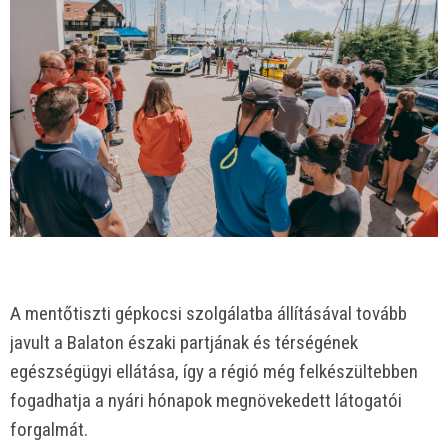
A mentőtiszti gépkocsi szolgálatba állításával tovább
javult a Balaton északi partjának és térségének
egészségügyi ellátása, így a régió még felkészültebben
fogadhatja a nyári hónapok megnövekedett látogatói
forgalmát.