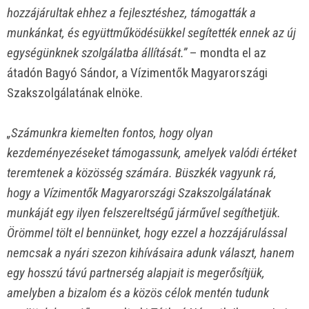
hozzájárultak ehhez a fejlesztéshez, támogatták a
munkánkat, és együttműködésükkel segítették ennek az új
egységünknek szolgálatba állítását.”
– mondta el az
átadón Bagyó Sándor, a Vízimentők Magyarországi
Szakszolgálatának elnöke.
„Számunkra kiemelten fontos, hogy olyan
kezdeményezéseket támogassunk, amelyek valódi értéket
teremtenek a közösség számára. Büszkék vagyunk rá,
hogy a Vízimentők Magyarországi Szakszolgálatának
munkáját egy ilyen felszereltségű járművel segíthetjük.
Örömmel tölt el bennünket, hogy ezzel a hozzájárulással
nemcsak a nyári szezon kihívásaira adunk választ, hanem
egy hosszú távú partnerség alapjait is megerősítjük,
amelyben a bizalom és a közös célok mentén tudunk