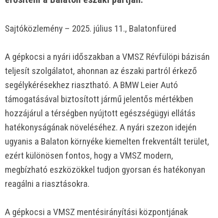
Sajtóközlemény – 2025. július 11., Balatonfüred
A gépkocsi a nyári időszakban a VMSZ Révfülöpi bázisán
teljesít szolgálatot, ahonnan az északi partról érkező
segélykérésekhez riasztható. A BMW Leier Autó
támogatásával biztosított jármű jelentős mértékben
hozzájárul a térségben nyújtott egészségügyi ellátás
hatékonyságának növeléséhez. A nyári szezon idején
ugyanis a Balaton környéke kiemelten frekventált terület,
ezért különösen fontos, hogy a VMSZ modern,
megbízható eszközökkel tudjon gyorsan és hatékonyan
reagálni a riasztásokra.
A gépkocsi a VMSZ mentésirányítási központjának