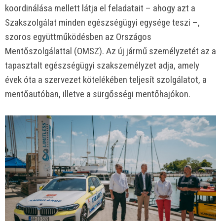
koordinálása mellett látja el feladatait – ahogy azt a
Szakszolgálat minden egészségügyi egysége teszi –,
szoros együttműködésben az Országos
Mentőszolgálattal (OMSZ). Az új jármű személyzetét az a
tapasztalt egészségügyi szakszemélyzet adja, amely
évek óta a szervezet kötelékében teljesít szolgálatot, a
mentőautóban, illetve a sürgősségi mentőhajókon.