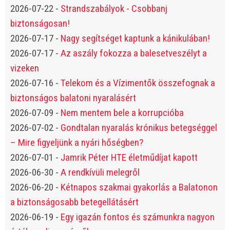
2026-07-22
-
Strandszabályok - Csobbanj
biztonságosan!
2026-07-17
-
Nagy segítséget kaptunk a kánikulában!
2026-07-17
-
Az aszály fokozza a balesetveszélyt a
vizeken
2026-07-16
-
Telekom és a Vízimentők összefognak a
biztonságos balatoni nyaralásért
2026-07-09
-
Nem mentem bele a korrupcióba
2026-07-02
-
Gondtalan nyaralás krónikus betegséggel
– Mire figyeljünk a nyári hőségben?
2026-07-01
-
Jamrik Péter HTE életműdíjat kapott
2026-06-30
-
A rendkívüli melegről
2026-06-20
-
Kétnapos szakmai gyakorlás a Balatonon
a biztonságosabb betegellátásért
2026-06-19
-
Egy igazán fontos és számunkra nagyon