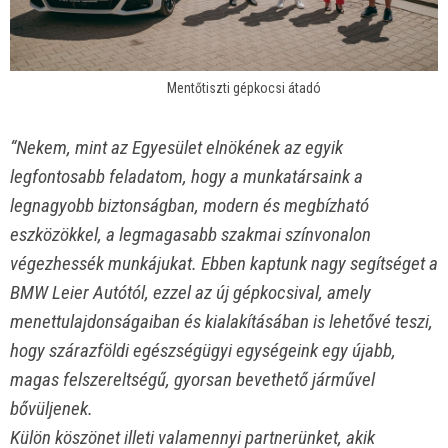
Mentőtiszti gépkocsi átadó
“Nekem, mint az Egyesület elnökének az egyik
legfontosabb feladatom, hogy a munkatársaink a
legnagyobb biztonságban, modern és megbízható
eszközökkel, a legmagasabb szakmai színvonalon
végezhessék munkájukat. Ebben kaptunk nagy segítséget a
BMW Leier Autótól, ezzel az új gépkocsival, amely
menettulajdonságaiban és kialakításában is lehetővé teszi,
hogy szárazföldi egészségügyi egységeink egy újabb,
magas felszereltségű, gyorsan bevethető járművel
bővüljenek.
Külön köszönet illeti valamennyi partnerünket, akik