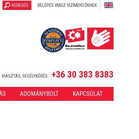
KERESÉS
BELÉPÉS VMSZ VÍZIMENTŐKNEK
+36 30 383 8383
RIASZTÁS, SEGÉLYKÉRÉS:
ÁS
ADOMÁNYBOLT
KAPCSOLAT