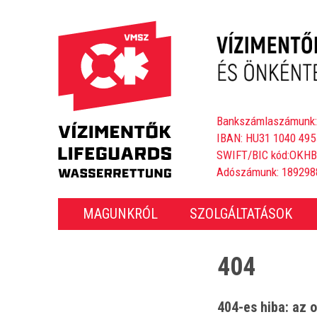
Bankszámlaszámunk:
IBAN: HU31 1040 495
SWIFT/BIC kód:OKH
Adószámunk: 189298
MAGUNKRÓL
SZOLGÁLTATÁSOK
404
404-es hiba: az o