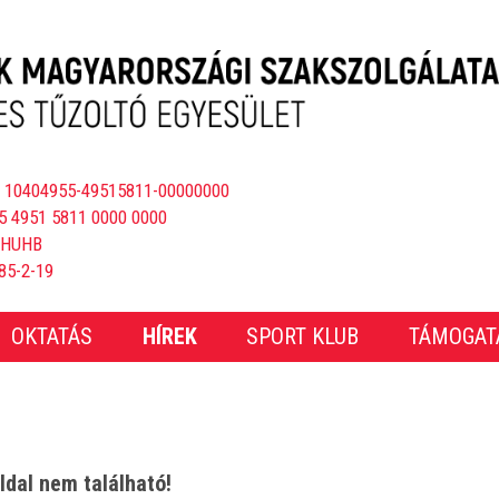
 10404955-49515811-00000000
5 4951 5811 0000 0000
BHUHB
85-2-19
OKTATÁS
HÍREK
SPORT KLUB
TÁMOGAT
ldal nem található!