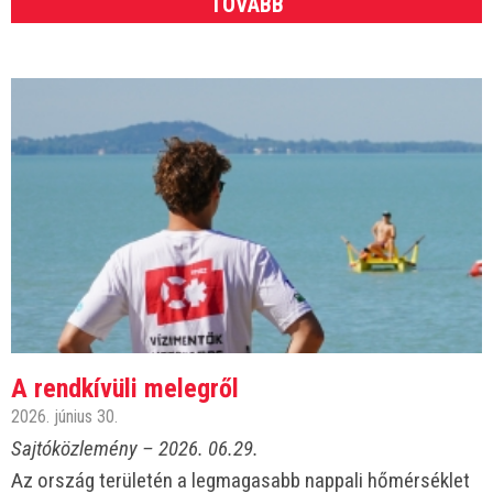
TOVÁBB
A rendkívüli melegről
2026. június 30.
Sajtóközlemény – 2026. 06.29.
Az ország területén a legmagasabb nappali hőmérséklet