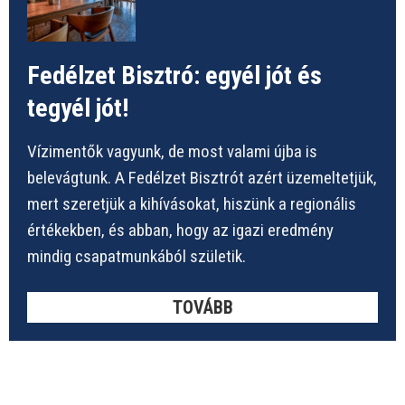
Fedélzet Bisztró: egyél jót és
tegyél jót!
Vízimentők vagyunk, de most valami újba is
belevágtunk. A Fedélzet Bisztrót azért üzemeltetjük,
mert szeretjük a kihívásokat, hiszünk a regionális
értékekben, és abban, hogy az igazi eredmény
mindig csapatmunkából születik.
TOVÁBB