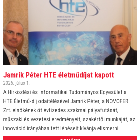
Jamrik Péter HTE életműdíjat kapott
2026. július 1.
A Hírközlési és Informatikai Tudományos Egyesület a
HTE Életmű-díj odaítélésével Jamrik Péter, a NOVOFER
Zrt. elnökének öt évtizedes szakmai pályafutását,
műszaki és vezetési eredményeit, szakértői munkáját, az
innováció irányában tett lépéseit kívánja elismerni.