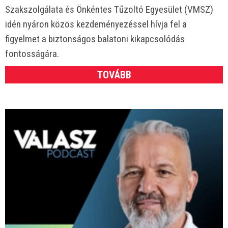
Szakszolgálata és Önkéntes Tűzoltó Egyesület (VMSZ)
idén nyáron közös kezdeményezéssel hívja fel a
figyelmet a biztonságos balatoni kikapcsolódás
fontosságára.
TOVÁBB