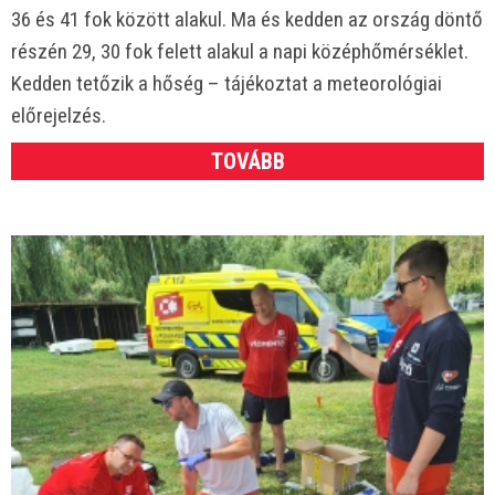
36 és 41 fok között alakul. Ma és kedden az ország döntő
részén 29, 30 fok felett alakul a napi középhőmérséklet.
Kedden tetőzik a hőség – tájékoztat a meteorológiai
előrejelzés.
TOVÁBB