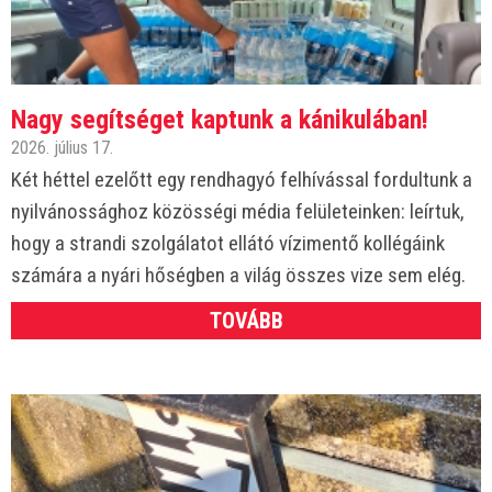
Nagy segítséget kaptunk a kánikulában!
2026. július 17.
Két héttel ezelőtt egy rendhagyó felhívással fordultunk a
nyilvánossághoz közösségi média felületeinken: leírtuk,
hogy a strandi szolgálatot ellátó vízimentő kollégáink
számára a nyári hőségben a világ összes vize sem elég.
TOVÁBB