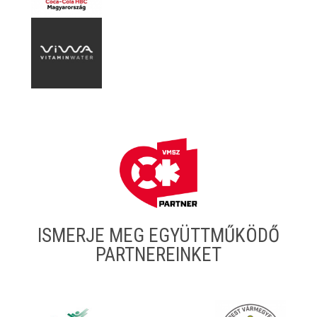
ISMERJE MEG EGYÜTTMŰKÖDŐ
PARTNEREINKET