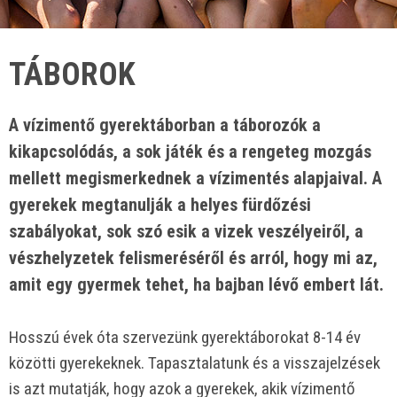
TÁBOROK
A vízimentő gyerektáborban a táborozók a
kikapcsolódás, a sok játék és a rengeteg mozgás
mellett megismerkednek a vízimentés alapjaival. A
gyerekek megtanulják a helyes fürdőzési
szabályokat, sok szó esik a vizek veszélyeiről, a
vészhelyzetek felismeréséről és arról, hogy mi az,
amit egy gyermek tehet, ha bajban lévő embert lát.
Hosszú évek óta szervezünk gyerektáborokat 8-14 év
közötti gyerekeknek. Tapasztalatunk és a visszajelzések
is azt mutatják, hogy azok a gyerekek, akik vízimentő