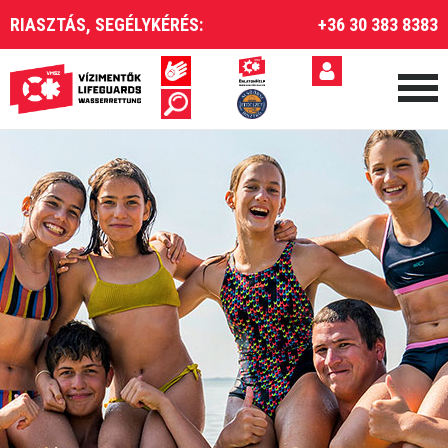
RIASZTÁS, SEGÉLYKÉRÉS:
+36 30 383 8383