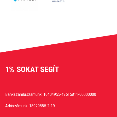
1%
SOKAT SEGÍT
Bankszámlaszámunk: 10404955-49515811-00000000
Adószámunk: 18929885-2-19