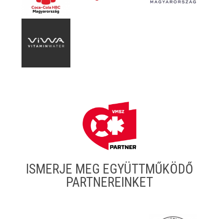
ISMERJE MEG EGYÜTTMŰKÖDŐ
PARTNEREINKET