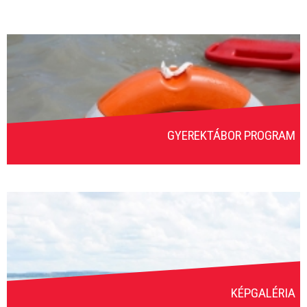
GYEREKTÁBOR PROGRAM
KÉPGALÉRIA