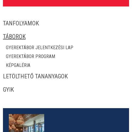
TANFOLYAMOK
TÁBOROK
GYEREKTÁBOR JELENTKEZÉSI LAP
GYEREKTÁBOR PROGRAM
KÉPGALÉRIA
LETÖLTHETŐ TANANYAGOK
GYIK