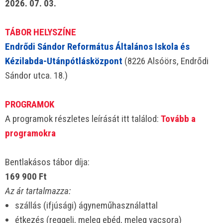
2026. 07. 03.
TÁBOR HELYSZÍNE
Endrődi Sándor Református Általános Iskola és
Kézilabda-Utánpótlásközpont
(8226 Alsóörs, Endrődi
Sándor utca. 18.)
PROGRAMOK
A programok részletes leírását itt találod:
Tovább a
programokra
Bentlakásos tábor díja:
169 900 Ft
Az ár tartalmazza:
szállás (ifjúsági) ágyneműhasználattal
étkezés (reggeli, meleg ebéd, meleg vacsora)