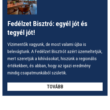
Fedélzet Bisztró: egyél jót és
tegyél jót!
Vízimentők vagyunk, de most valami újba is
belevágtunk. A Fedélzet Bisztrót azért üzemeltetjük,
mert szeretjük a kihívásokat, hiszünk a regionális
értékekben, és abban, hogy az igazi eredmény
mindig csapatmunkából születik.
TOVÁBB