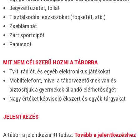
Jegyzetfüzetet, tollat
Tisztálkodási eszközöket (fogkefét, stb.)
Zseblámpát
Zárt sportcipőt
Papucsot
MIT
NEM
CÉLSZERŰ HOZNI A TÁBORBA
Tv-t, rádiót, és egyéb elektronikus játékokat
Mobiltelefont, mivel a táborvezetőknek van és
biztosítjuk a gyermekek állandó elérhetőségét
Nagy értéket képviselő ékszert és egyéb tárgyakat
JELENTKEZÉS
A táborra jelentkezni itt tudsz:
Tovább a jelentkezéshez