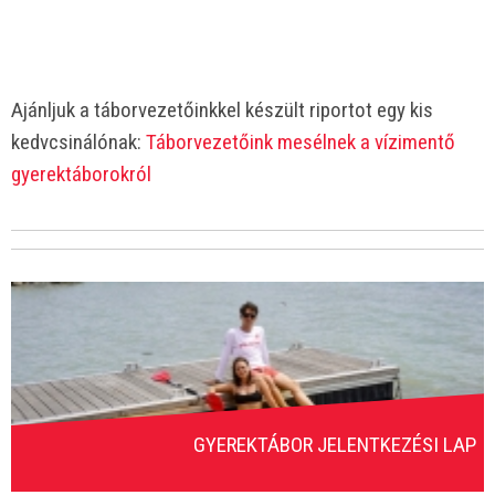
Ajánljuk a táborvezetőinkkel készült riportot egy kis
kedvcsinálónak:
Táborvezetőink mesélnek a vízimentő
gyerektáborokról
GYEREKTÁBOR JELENTKEZÉSI LAP