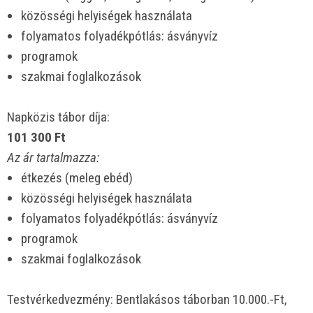
közösségi helyiségek használata
folyamatos folyadékpótlás: ásványvíz
programok
szakmai foglalkozások
Napközis tábor díja:
101 300 Ft
Az ár tartalmazza:
étkezés (meleg ebéd)
közösségi helyiségek használata
folyamatos folyadékpótlás: ásványvíz
programok
szakmai foglalkozások
Testvérkedvezmény: Bentlakásos táborban 10.000.-Ft,