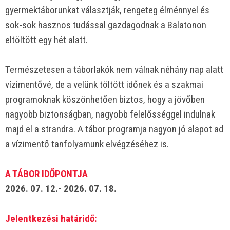
gyermektáborunkat választják, rengeteg élménnyel és
sok-sok hasznos tudással gazdagodnak a Balatonon
eltöltött egy hét alatt.
Természetesen a táborlakók nem válnak néhány nap alatt
vízimentővé, de a velünk töltött időnek és a szakmai
programoknak köszönhetően biztos, hogy a jövőben
nagyobb biztonságban, nagyobb felelősséggel indulnak
majd el a strandra. A tábor programja nagyon jó alapot ad
a vízimentő tanfolyamunk elvégzéséhez is.
A TÁBOR IDŐPONTJA
2026. 07. 12.- 2026. 07. 18.
Jelentkezési határidő: