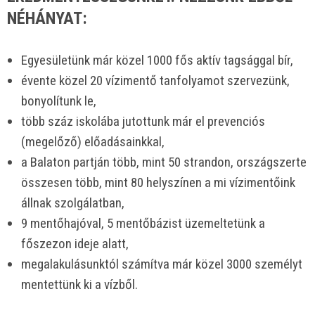
NÉHÁNYAT:
Egyesületünk már közel 1000 fős aktív tagsággal bír,
évente közel 20 vízimentő tanfolyamot szervezünk,
bonyolítunk le,
több száz iskolába jutottunk már el prevenciós
(megelőző) előadásainkkal,
a Balaton partján több, mint 50 strandon, országszerte
összesen több, mint 80 helyszínen a mi vízimentőink
állnak szolgálatban,
9 mentőhajóval, 5 mentőbázist üzemeltetünk a
főszezon ideje alatt,
megalakulásunktól számítva már közel 3000 személyt
mentettünk ki a vízből.