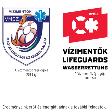
A Vízimentők régi logója
A Vízimentők új logója
2019-ig
2019-től
Eredményeink erőt és energiát adnak a további feladatok