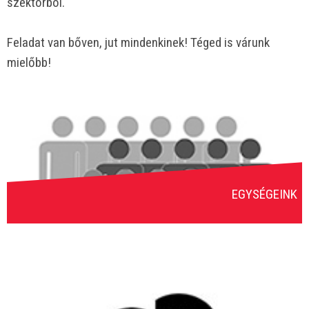
szektorból.
Feladat van bőven, jut mindenkinek! Téged is várunk
mielőbb!
EGYSÉGEINK