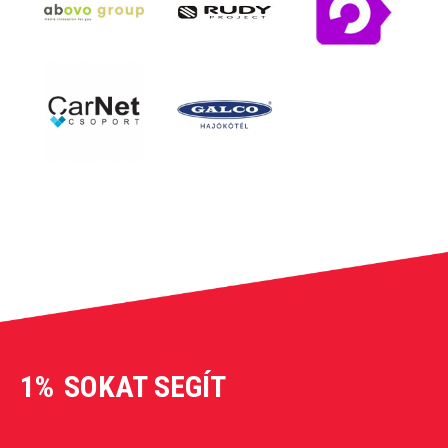
1%
SOKAT SEGÍT