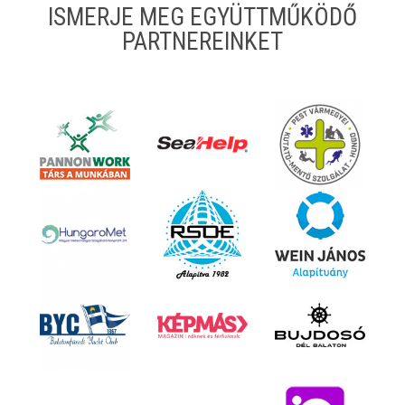
ISMERJE MEG EGYÜTTMŰKÖDŐ
PARTNEREINKET