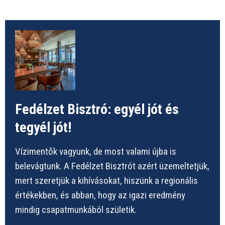
Fedélzet Bisztró: egyél jót és
tegyél jót!
Vízimentők vagyunk, de most valami újba is
belevágtunk. A Fedélzet Bisztrót azért üzemeltetjük,
mert szeretjük a kihívásokat, hiszünk a regionális
értékekben, és abban, hogy az igazi eredmény
mindig csapatmunkából születik.