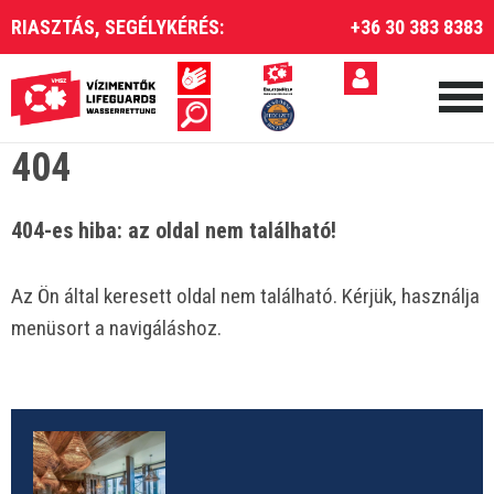
RIASZTÁS, SEGÉLYKÉRÉS:
+36 30 383 8383
404
404-es hiba: az oldal nem található!
Az Ön által keresett oldal nem található. Kérjük, használja
menüsort a navigáláshoz.