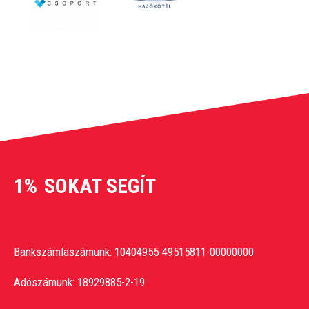
1%
SOKAT SEGÍT
Bankszámlaszámunk: 10404955-49515811-00000000
Adószámunk: 18929885-2-19