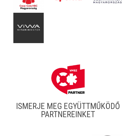
ISMERJE MEG EGYÜTTMŰKÖDŐ
PARTNEREINKET