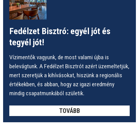
Fedélzet Bisztró: egyél jót és
tegyél jót!
Vízimentők vagyunk, de most valami újba is
belevágtunk. A Fedélzet Bisztrót azért üzemeltetjük,
mert szeretjük a kihívásokat, hiszünk a regionális
értékekben, és abban, hogy az igazi eredmény
mindig csapatmunkából születik.
TOVÁBB