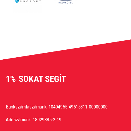
1%
SOKAT SEGÍT
Bankszámlaszámunk: 10404955-49515811-00000000
Adószámunk: 18929885-2-19