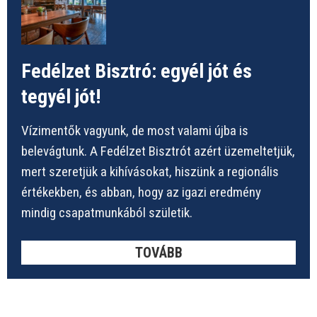
Fedélzet Bisztró: egyél jót és
tegyél jót!
Vízimentők vagyunk, de most valami újba is
belevágtunk. A Fedélzet Bisztrót azért üzemeltetjük,
mert szeretjük a kihívásokat, hiszünk a regionális
értékekben, és abban, hogy az igazi eredmény
mindig csapatmunkából születik.
TOVÁBB