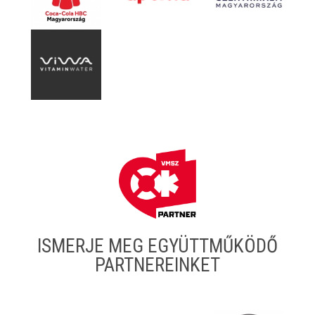
ISMERJE MEG EGYÜTTMŰKÖDŐ
PARTNEREINKET