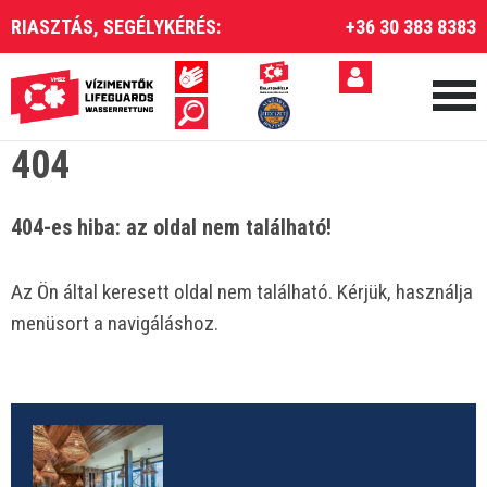
RIASZTÁS, SEGÉLYKÉRÉS:
+36 30 383 8383
404
404-es hiba: az oldal nem található!
Az Ön által keresett oldal nem található. Kérjük, használja
menüsort a navigáláshoz.