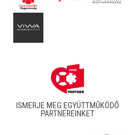
ISMERJE MEG EGYÜTTMŰKÖDŐ
PARTNEREINKET