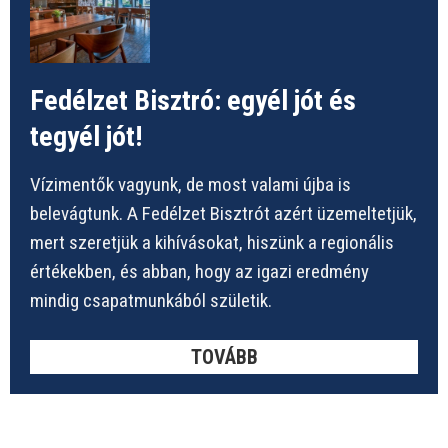
Fedélzet Bisztró: egyél jót és
tegyél jót!
Vízimentők vagyunk, de most valami újba is
belevágtunk. A Fedélzet Bisztrót azért üzemeltetjük,
mert szeretjük a kihívásokat, hiszünk a regionális
értékekben, és abban, hogy az igazi eredmény
mindig csapatmunkából születik.
TOVÁBB