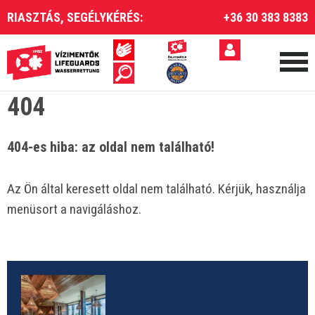
RIASZTÁS, SEGÉLYKÉRÉS:
+36 30 383 8383
404
404-es hiba: az oldal nem található!
Az Ön által keresett oldal nem található. Kérjük, használja
menüsort a navigáláshoz.