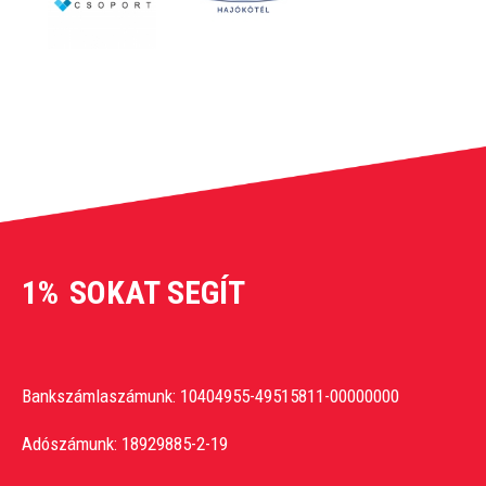
1%
SOKAT SEGÍT
Bankszámlaszámunk: 10404955-49515811-00000000
Adószámunk: 18929885-2-19