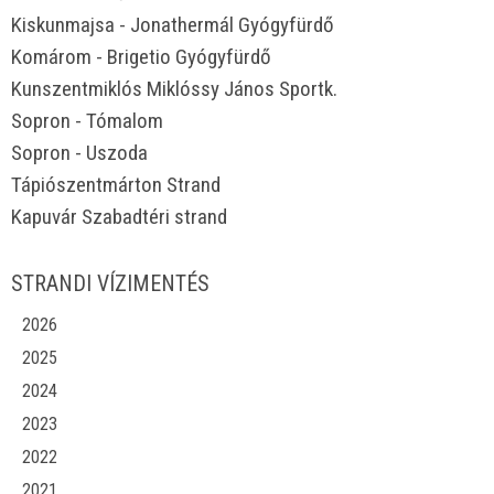
Kiskunmajsa - Jonathermál Gyógyfürdő
Komárom - Brigetio Gyógyfürdő
Kunszentmiklós Miklóssy János Sportk.
Sopron - Tómalom
Sopron - Uszoda
Tápiószentmárton Strand
Kapuvár Szabadtéri strand
STRANDI VÍZIMENTÉS
2026
2025
2024
2023
2022
2021