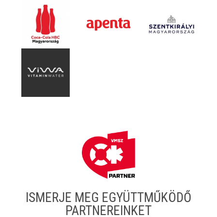
ISMERJE MEG EGYÜTTMŰKÖDŐ
PARTNEREINKET