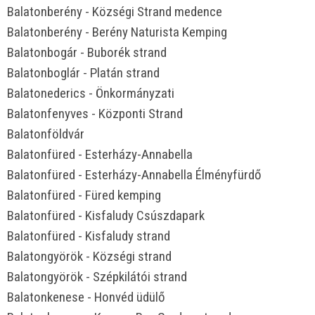
Balatonberény - Községi Strand medence
Balatonberény - Berény Naturista Kemping
Balatonbogár - Buborék strand
Balatonboglár - Platán strand
Balatonederics - Önkormányzati
Balatonfenyves - Központi Strand
Balatonföldvár
Balatonfüred - Esterházy-Annabella
Balatonfüred - Esterházy-Annabella Élményfürdő
Balatonfüred - Füred kemping
Balatonfüred - Kisfaludy Csúszdapark
Balatonfüred - Kisfaludy strand
Balatongyörök - Községi strand
Balatongyörök - Szépkilátói strand
Balatonkenese - Honvéd üdülő