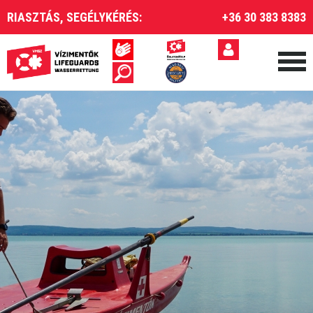
RIASZTÁS, SEGÉLYKÉRÉS:
+36 30 383 8383