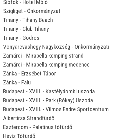
Siófok - Hotel Móló
Szigliget - Önkormányzati
Tihany - Tihany Beach
Tihany - Club Tihany
Tihany - Gödrösi
Vonyarcvashegy Nagyközség - Önkormányzati
Zamárdi - Mirabella kemping strand
Zamárdi - Mirabella kemping medence
Zánka - Erzsébet Tábor
Zánka - Falu
Budapest - XVIII. - Kastélydombi uszoda
Budapest - XVIII. - Park (Bókay) Uszoda
Budapest - XVIII. - Vilmos Endre Sportcentrum
Albertirsa Strandfürdő
Esztergom - Palatinus tófürdő
Hévíz Tófürdő