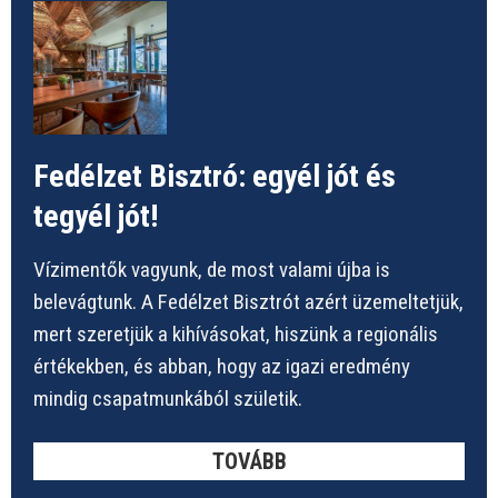
Fedélzet Bisztró: egyél jót és
tegyél jót!
Vízimentők vagyunk, de most valami újba is
belevágtunk. A Fedélzet Bisztrót azért üzemeltetjük,
mert szeretjük a kihívásokat, hiszünk a regionális
értékekben, és abban, hogy az igazi eredmény
mindig csapatmunkából születik.
TOVÁBB