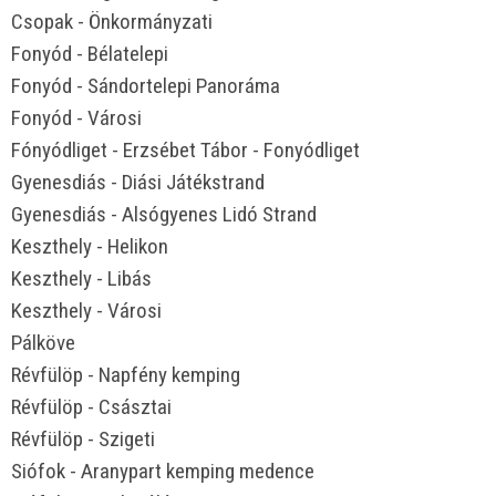
Csopak - Önkormányzati
Fonyód - Bélatelepi
Fonyód - Sándortelepi Panoráma
Fonyód - Városi
Fónyódliget - Erzsébet Tábor - Fonyódliget
Gyenesdiás - Diási Játékstrand
Gyenesdiás - Alsógyenes Lidó Strand
Keszthely - Helikon
Keszthely - Libás
Keszthely - Városi
Pálköve
Révfülöp - Napfény kemping
Révfülöp - Császtai
Révfülöp - Szigeti
Siófok - Aranypart kemping medence