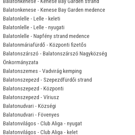
Balatonkenese - Kenese Bay Garden strand
Balatonkenese - Kenese Bay Garden medence
Balatonlelle - Lelle - keleti
Balatonlelle - Lelle - nyugati
Balatonlelle - Napfény strand medence
Balatonmáriafürdő - Központi fizetős
Balatonszárszó - Balatonszárszó Nagyközség
Önkormányzata
Balatonszemes - Vadvirág kemping
Balatonszepezd - Szepezdfürdői strand
Balatonszepezd - Központi
Balatonszepezd - Víriusz
Balatonudvari - Községi
Balatonudvari - Fövenyes
Balatonvilágos - Club Aliga - nyugat
Balatonvilágos - Club Aliga - kelet