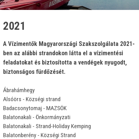
2021
A Vízimentők Magyarországi Szakszolgálata 2021-
ben az alábbi strandokon látta el a vízimentési
feladatokat és biztosította a vendégek nyugodt,
biztonságos fürdőzését.
Ábrahámhegy
Alsóörs - Községi strand
Badacsonytomaj - MAZSÖK
Balatonakali - Önkormányzati
Balatonakali - Strand-Holiday Kemping
Balatonberény - Községi Strand