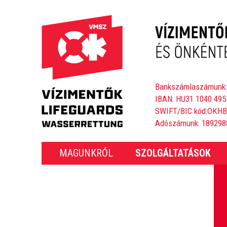
Bankszámlaszámunk:
IBAN: HU31 1040 495
SWIFT/BIC kód:OKH
Adószámunk: 189298
MAGUNKRÓL
SZOLGÁLTATÁSOK