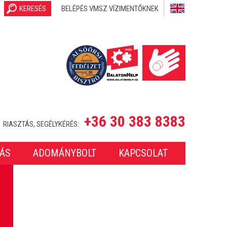
KERESÉS
BELÉPÉS VMSZ VÍZIMENTŐKNEK
+36 30 383 8383
RIASZTÁS, SEGÉLYKÉRÉS:
ÁS
ADOMÁNYBOLT
KAPCSOLAT