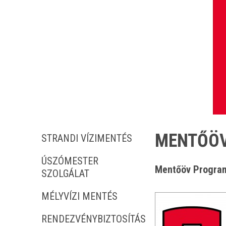
MENTŐÖV
STRANDI VÍZIMENTÉS
ÚSZÓMESTER
Mentőöv Program
SZOLGÁLAT
MÉLYVÍZI MENTÉS
RENDEZVÉNYBIZTOSÍTÁS