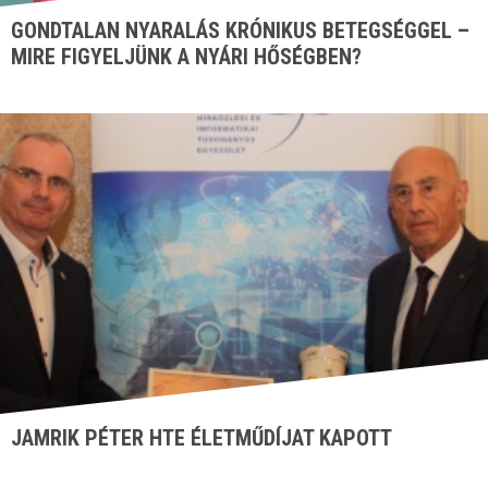
GONDTALAN NYARALÁS KRÓNIKUS BETEGSÉGGEL –
MIRE FIGYELJÜNK A NYÁRI HŐSÉGBEN?
JAMRIK PÉTER HTE ÉLETMŰDÍJAT KAPOTT