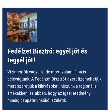
Fedélzet Bisztró: egyél jót és
tegyél jót!
Vízimentők vagyunk, de most valami újba is
belevágtunk. A Fedélzet Bisztrót azért üzemeltetjük,
mert szeretjük a kihívásokat, hiszünk a regionális
értékekben, és abban, hogy az igazi eredmény
mindig csapatmunkából születik.