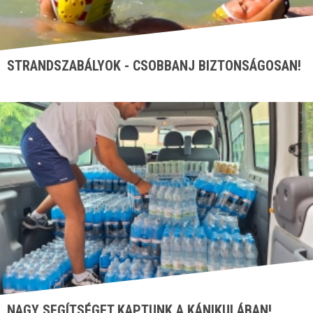
STRANDSZABÁLYOK - CSOBBANJ BIZTONSÁGOSAN!
NAGY SEGÍTSÉGET KAPTUNK A KÁNIKULÁBAN!