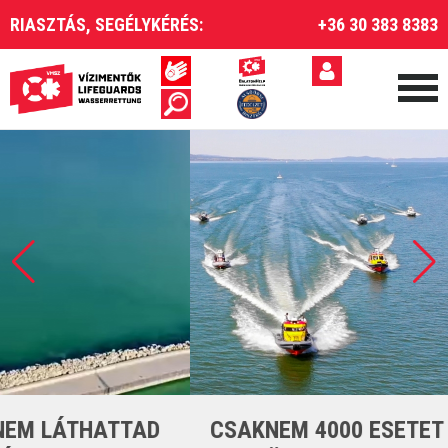
RIASZTÁS, SEGÉLYKÉRÉS:
+36 30 383 8383
CSAKNEM 4000 ESETET LÁTTUNK EL A