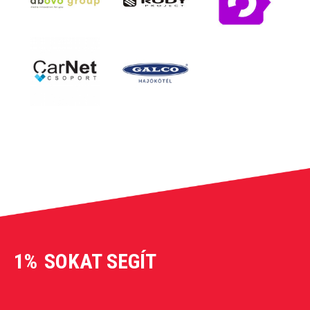
1%
SOKAT SEGÍT