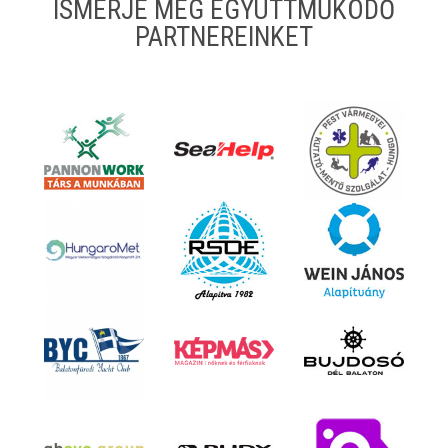
ISMERJE MEG EGYÜTTMŰKÖDŐ
PARTNEREINKET