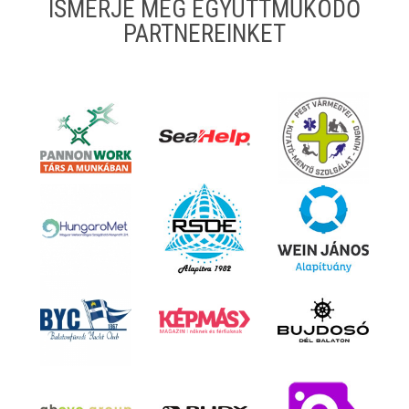
ISMERJE MEG EGYÜTTMŰKÖDŐ
PARTNEREINKET