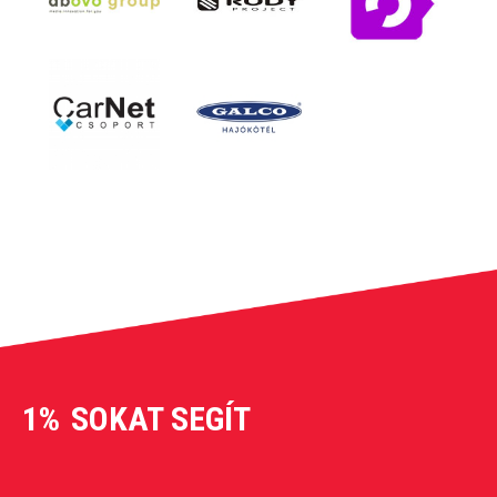
1%
SOKAT SEGÍT