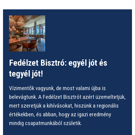
Fedélzet Bisztró: egyél jót és
tegyél jót!
Vízimentők vagyunk, de most valami újba is
belevágtunk. A Fedélzet Bisztrót azért üzemeltetjük,
mert szeretjük a kihívásokat, hiszünk a regionális
értékekben, és abban, hogy az igazi eredmény
mindig csapatmunkából születik.