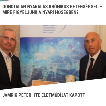
GONDTALAN NYARALÁS KRÓNIKUS BETEGSÉGGEL –
MIRE FIGYELJÜNK A NYÁRI HŐSÉGBEN?
JAMRIK PÉTER HTE ÉLETMŰDÍJAT KAPOTT