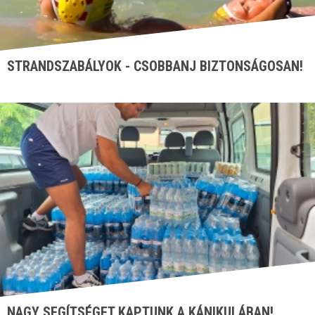
STRANDSZABÁLYOK - CSOBBANJ BIZTONSÁGOSAN!
NAGY SEGÍTSÉGET KAPTUNK A KÁNIKULÁBAN!