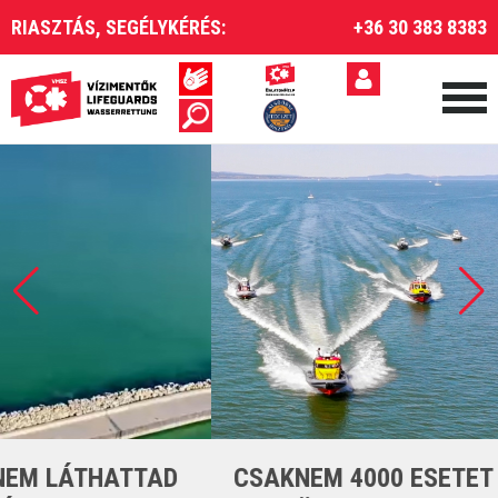
RIASZTÁS, SEGÉLYKÉRÉS:
+36 30 383 8383
CSAKNEM 4000 ESETET LÁTTUNK EL A