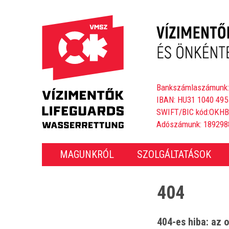
Bankszámlaszámunk:
IBAN: HU31 1040 495
SWIFT/BIC kód:OKH
Adószámunk: 189298
MAGUNKRÓL
SZOLGÁLTATÁSOK
404
404-es hiba: az o