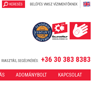
KERESÉS
BELÉPÉS VMSZ VÍZIMENTŐKNEK
+36 30 383 8383
RIASZTÁS, SEGÉLYKÉRÉS:
ÁS
ADOMÁNYBOLT
KAPCSOLAT