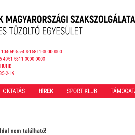
 10404955-49515811-00000000
5 4951 5811 0000 0000
BHUHB
85-2-19
OKTATÁS
HÍREK
SPORT KLUB
TÁMOGAT
ldal nem található!