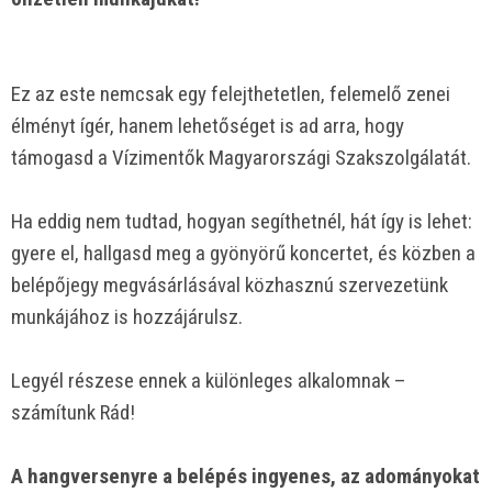
Ez az este nemcsak egy felejthetetlen, felemelő zenei
élményt ígér, hanem lehetőséget is ad arra, hogy
támogasd a Vízimentők Magyarországi Szakszolgálatát.
Ha eddig nem tudtad, hogyan segíthetnél, hát így is lehet:
gyere el, hallgasd meg a gyönyörű koncertet, és közben a
belépőjegy megvásárlásával közhasznú szervezetünk
munkájához is hozzájárulsz.
Legyél részese ennek a különleges alkalomnak –
számítunk Rád!
A hangversenyre a belépés ingyenes, az adományokat