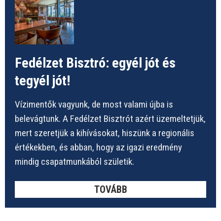
Fedélzet Bisztró: egyél jót és
tegyél jót!
Vízimentők vagyunk, de most valami újba is
belevágtunk. A Fedélzet Bisztrót azért üzemeltetjük,
mert szeretjük a kihívásokat, hiszünk a regionális
értékekben, és abban, hogy az igazi eredmény
mindig csapatmunkából születik.
TOVÁBB