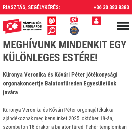
RIASZTÁS, SEGÉLYKÉRÉS:
+36 30 383 8383
MEGHÍVUNK MINDENKIT EGY
KÜLÖNLEGES ESTÉRE!
Küronya Veronika és Kővári Péter jótékonysági
orgonakoncertje Balatonfüreden Egyesületünk
javára
Küronya Veronika és Kővári Péter orgonajátékukkal
ajándékoznak meg bennünket 2025. október 18-án,
szombaton 18 órakor a balatonfüredi Fehér templomban