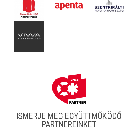
ISMERJE MEG EGYÜTTMŰKÖDŐ
PARTNEREINKET