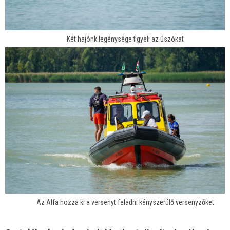
Két hajónk legénysége figyeli az úszókat
Az Alfa hozza ki a versenyt feladni kényszerülő versenyzőket