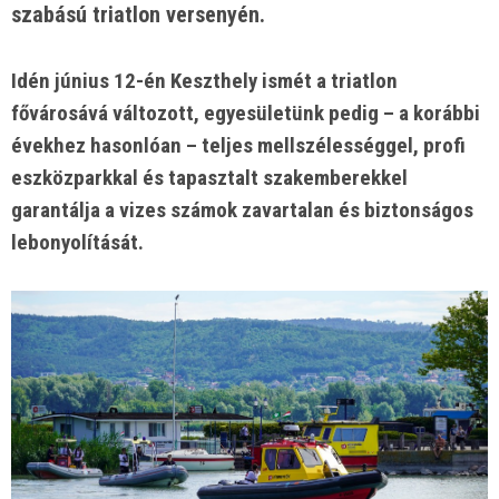
szabású triatlon versenyén.
Idén június 12-én Keszthely ismét a triatlon
fővárosává változott, egyesületünk pedig – a korábbi
évekhez hasonlóan – teljes mellszélességgel, profi
eszközparkkal és tapasztalt szakemberekkel
garantálja a vizes számok zavartalan és biztonságos
lebonyolítását.