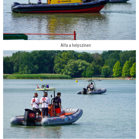
Alfa a helyszínen