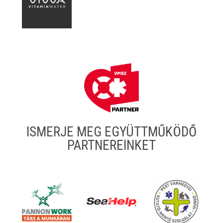
ISMERJE MEG EGYÜTTMŰKÖDŐ
PARTNEREINKET