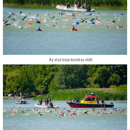
Az első bója kerülése előtt