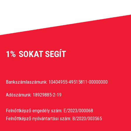
1%
SOKAT SEGÍT
Bankszámlaszámunk: 10404955-49515811-00000000
Adószámunk: 18929885-2-19
Felnőttképző engedély szám: E/2023/000068
Felnőttképző nyilvántartási szám: B/2020/003565