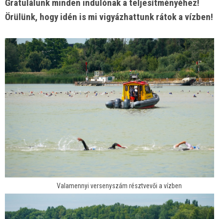
Gratulálunk minden indulónak a teljesítményéhez!
Örülünk, hogy idén is mi vigyázhattunk rátok a vízben!
Valamennyi versenyszám résztvevői a vízben