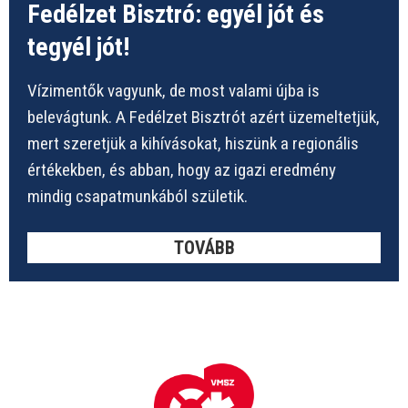
Fedélzet Bisztró: egyél jót és
tegyél jót!
Vízimentők vagyunk, de most valami újba is
belevágtunk. A Fedélzet Bisztrót azért üzemeltetjük,
mert szeretjük a kihívásokat, hiszünk a regionális
értékekben, és abban, hogy az igazi eredmény
mindig csapatmunkából születik.
TOVÁBB