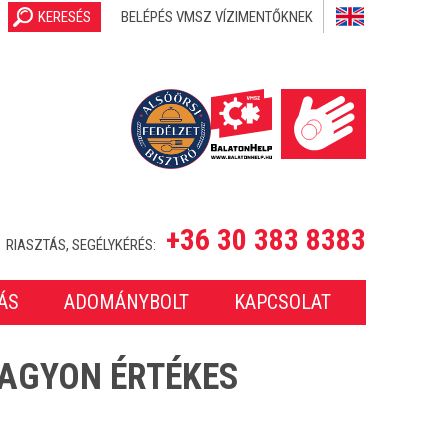
KERESÉS
BELÉPÉS VMSZ VÍZIMENTŐKNEK
+36 30 383 8383
RIASZTÁS, SEGÉLYKÉRÉS:
ÁS
ADOMÁNYBOLT
KAPCSOLAT
AGYON ÉRTÉKES