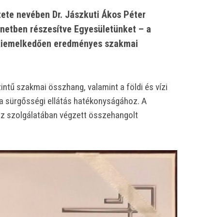
ete nevében Dr. Jászkuti Ákos Péter
önetben részesítve Egyesületünket – a
 kiemelkedően eredményes szakmai
intű szakmai összhang, valamint a földi és vízi
a sürgősségi ellátás hatékonyságához. A
öz szolgálatában végzett összehangolt