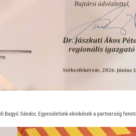
li Bagyó Sándor, Egyesületünk elnökének a partnerség fennta