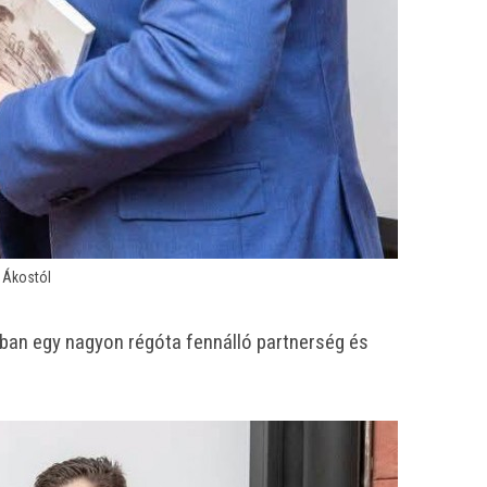
i Ákostól
ban egy nagyon régóta fennálló partnerség és