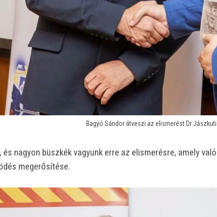
Bagyó Sándor átveszi az elismerést Dr Jászkut
 és nagyon büszkék vagyunk erre az elismerésre, amely való
ködés megerősítése.