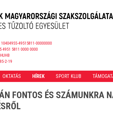
 10404955-49515811-00000000
5 4951 5811 0000 0000
BHUHB
85-2-19
OKTATÁS
HÍREK
SPORT KLUB
TÁMOGAT
ZÁN FONTOS ÉS SZÁMUNKRA N
ÉSRŐL