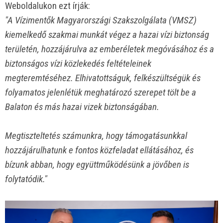
Weboldalukon ezt írják:
"A Vízimentők Magyarországi Szakszolgálata (VMSZ)
kiemelkedő szakmai munkát végez a hazai vízi biztonság
területén, hozzájárulva az emberéletek megóvásához és a
biztonságos vízi közlekedés feltételeinek
megteremtéséhez. Elhivatottságuk, felkészültségük és
folyamatos jelenlétük meghatározó szerepet tölt be a
Balaton és más hazai vizek biztonságában.
Megtiszteltetés számunkra, hogy támogatásunkkal
hozzájárulhatunk e fontos közfeladat ellátásához, és
bízunk abban, hogy együttműködésünk a jövőben is
folytatódik."