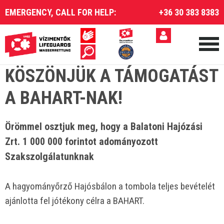
EMERGENCY, CALL FOR HELP:
+36 30 383 8383
KÖSZÖNJÜK A TÁMOGATÁST
A BAHART-NAK!
Örömmel osztjuk meg, hogy a Balatoni Hajózási
Zrt. 1 000 000 forintot adományozott
Szakszolgálatunknak
A hagyományőrző Hajósbálon a tombola teljes bevételét
ajánlotta fel jótékony célra a BAHART.