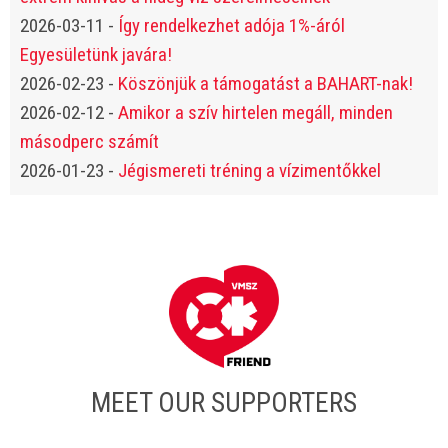
2026-03-11
-
Így rendelkezhet adója 1%-áról
Egyesületünk javára!
2026-02-23
-
Köszönjük a támogatást a BAHART-nak!
2026-02-12
-
Amikor a szív hirtelen megáll, minden
másodperc számít
2026-01-23
-
Jégismereti tréning a vízimentőkkel
MEET OUR SUPPORTERS