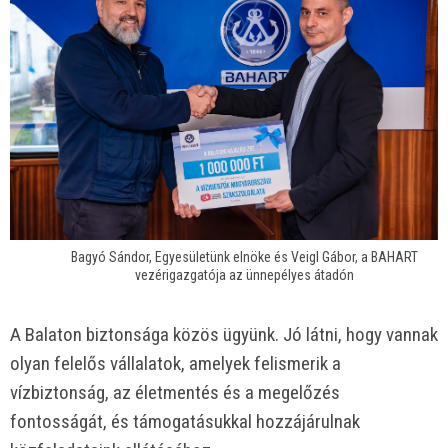
Bagyó Sándor, Egyesületünk elnöke és Veigl Gábor, a BAHART
vezérigazgatója az ünnepélyes átadón
A Balaton biztonsága közös ügyünk. Jó látni, hogy vannak
olyan felelős vállalatok, amelyek felismerik a
vízbiztonság, az életmentés és a megelőzés
fontosságát, és támogatásukkal hozzájárulnak