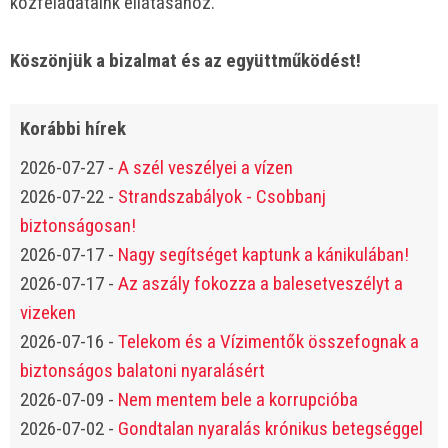
közfeladataink ellátásához.
Köszönjük a bizalmat és az együttműködést!
Korábbi hírek
2026-07-27
-
A szél veszélyei a vízen
2026-07-22
-
Strandszabályok - Csobbanj
biztonságosan!
2026-07-17
-
Nagy segítséget kaptunk a kánikulában!
2026-07-17
-
Az aszály fokozza a balesetveszélyt a
vizeken
2026-07-16
-
Telekom és a Vízimentők összefognak a
biztonságos balatoni nyaralásért
2026-07-09
-
Nem mentem bele a korrupcióba
2026-07-02
-
Gondtalan nyaralás krónikus betegséggel