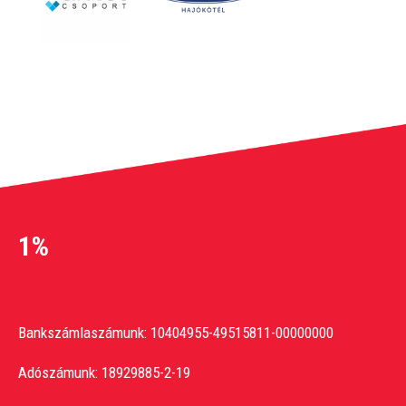
1%
Bankszámlaszámunk: 10404955-49515811-00000000
Adószámunk: 18929885-2-19