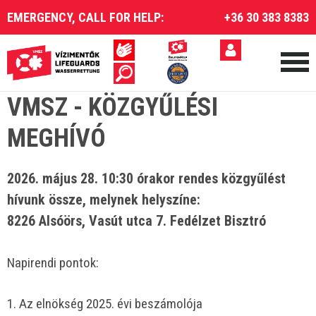
EMERGENCY, CALL FOR HELP:
+36 30 383 8383
VMSZ - KÖZGYŰLÉSI
MEGHÍVÓ
2026. május 28. 10:30 órakor rendes közgyűlést
hívunk össze, melynek helyszíne:
8226 Alsóörs, Vasút utca 7. Fedélzet Bisztró
Napirendi pontok:
1. Az elnökség 2025. évi beszámolója