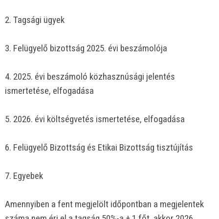
2. Tagsági ügyek
3. Felügyelő bizottság 2025. évi beszámolója
4. 2025. évi beszámoló közhasznúsági jelentés
ismertetése, elfogadása
5. 2026. évi költségvetés ismertetése, elfogadása
6. Felügyelő Bizottság és Etikai Bizottság tisztújítás
7. Egyebek
Amennyiben a fent megjelölt időpontban a megjelentek
száma nem éri el a tagság 50%-a + 1 főt, akkor 2026.