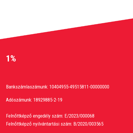
1%
Bankszámlaszámunk: 10404955-49515811-00000000
Adószámunk: 18929885-2-19
Felnőttképző engedély szám: E/2023/000068
Felnőttképző nyilvántartási szám: B/2020/003565