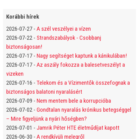
Korábbi hírek
2026-07-27
-
A szél veszélyei a vízen
2026-07-22
-
Strandszabályok - Csobbanj
biztonságosan!
2026-07-17
-
Nagy segítséget kaptunk a kánikulában!
2026-07-17
-
Az aszály fokozza a balesetveszélyt a
vizeken
2026-07-16
-
Telekom és a Vízimentők összefognak a
biztonságos balatoni nyaralásért
2026-07-09
-
Nem mentem bele a korrupcióba
2026-07-02
-
Gondtalan nyaralás krónikus betegséggel
– Mire figyeljünk a nyári hőségben?
2026-07-01
-
Jamrik Péter HTE életműdíjat kapott
2026-06-30
-
A rendkívüli melegről