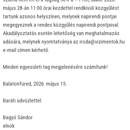
május 28-án 11:00 órai kezdettel rendkívüli közgyűlést
tartunk azonos helyszínen, melynek napirendi pontjai
megegyeznek a rendes közgyűlés napirendi pontjaival.
Akadályoztatás esetén lehetőség van meghatalmazás
adására, melynek nyomtatványa az iroda@vizimentok.hu
e-mail címen kérhető.
Minden egyesületi tag megjelenésére számítunk!
Balatonfüred, 2026. május 15.
Baráti üdvözlettel:
Bagyó Sándor
elnök