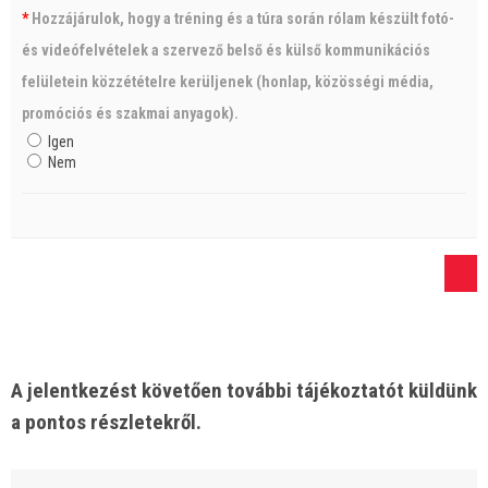
*
Hozzájárulok, hogy a tréning és a túra során rólam készült fotó-
és videófelvételek a szervező belső és külső kommunikációs
felületein közzétételre kerüljenek (honlap, közösségi média,
promóciós és szakmai anyagok).
Igen
Nem
A jelentkezést követően további tájékoztatót küldünk
a pontos részletekről.