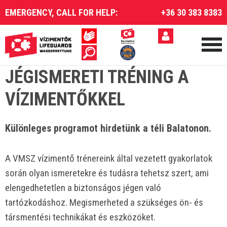
EMERGENCY, CALL FOR HELP:
+36 30 383 8383
JÉGISMERETI TRÉNING A
VÍZIMENTŐKKEL
Különleges programot hirdetünk a téli Balatonon.
A VMSZ vízimentő trénereink által vezetett gyakorlatok
során olyan ismeretekre és tudásra tehetsz szert, ami
elengedhetetlen a biztonságos jégen való
tartózkodáshoz. Megismerheted a szükséges ön- és
társmentési technikákat és eszközöket.