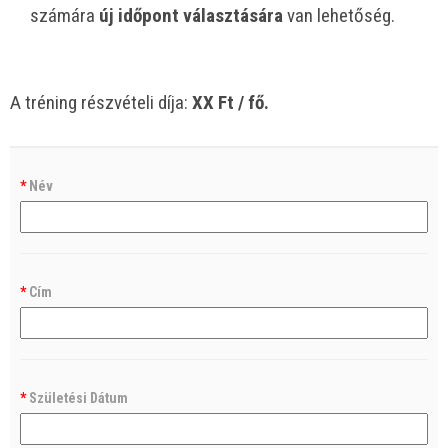
számára
új időpont választására
van lehetőség.
A tréning részvételi díja:
XX Ft / fő.
*
Név
*
Cím
*
Születési Dátum