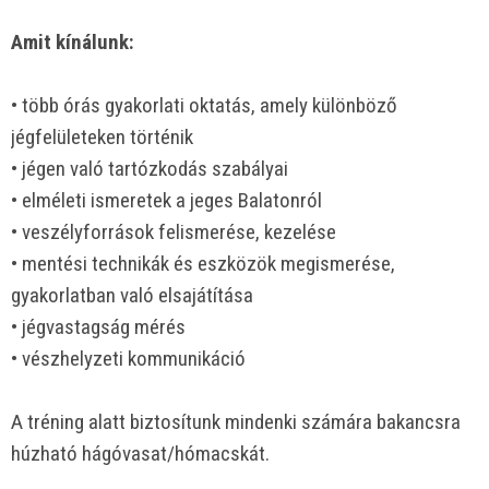
Amit kínálunk:
• több órás gyakorlati oktatás, amely különböző
jégfelületeken történik
• jégen való tartózkodás szabályai
• elméleti ismeretek a jeges Balatonról
• veszélyforrások felismerése, kezelése
• mentési technikák és eszközök megismerése,
gyakorlatban való elsajátítása
• jégvastagság mérés
• vészhelyzeti kommunikáció
A tréning alatt biztosítunk mindenki számára bakancsra
húzható hágóvasat/hómacskát.