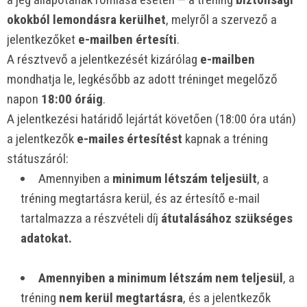
okokból lemondásra kerülhet
, melyről a szervező a
jelentkezőket
e-mailben értesíti
.
A résztvevő a jelentkezését kizárólag
e-mailben
mondhatja le, legkésőbb az adott tréninget megelőző
napon
18:00 óráig
.
A jelentkezési határidő lejártát követően (18:00 óra után)
a jelentkezők
e-mailes értesítést
kapnak a tréning
státuszáról:
Amennyiben a
minimum létszám teljesült
, a
tréning megtartásra kerül, és az értesítő e-mail
tartalmazza a részvételi díj
átutalásához szükséges
adatokat.
Amennyiben a minimum létszám nem teljesül
, a
tréning
nem kerül megtartásra
, és a jelentkezők