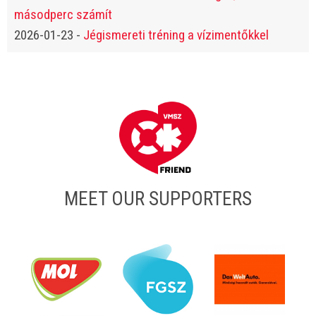
másodperc számít
2026-01-23
-
Jégismereti tréning a vízimentőkkel
MEET OUR SUPPORTERS