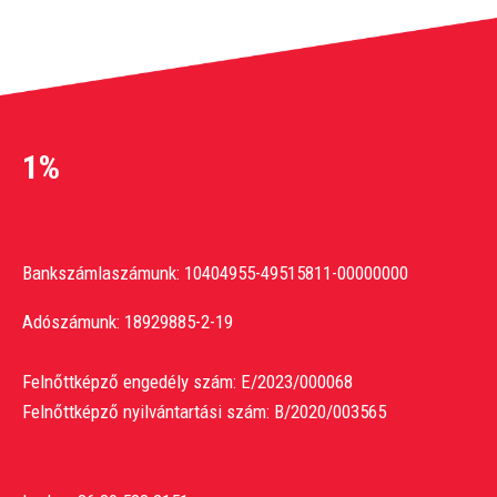
1%
Bankszámlaszámunk: 10404955-49515811-00000000
Adószámunk: 18929885-2-19
Felnőttképző engedély szám: E/2023/000068
Felnőttképző nyilvántartási szám: B/2020/003565