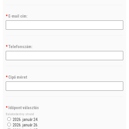
*
E-mail cím:
*
Telefonszám:
*
Cipő méret
*
Időpont választás
Balatonberény strand
2026. január 24.
2026. január 26.