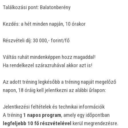
Találkozási pont: Balatonberény
Kezdés: a hét minden napján, 10 órakor
Részvételi díj: 30 000,- forint/fő
Váltás ruhát mindenképpen hozz magaddal!
Ha rendelkezel szárazruhával akkor azt is!
Az adott tréning legkésőbb a tréning napját megelőző
napon, 18 óráig kell jelentkezni az alábbi űrlapon:
Jelentkezési feltételek és technikai információk
A tréning
1 napos program
, amely egy időpontban
legfeljebb 10 fő részvételével
kerül megrendezésre.