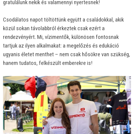
gratulálunk nekik és valamennyi nyertesnek!
Csodálatos napot töltöttünk együtt a családokkal, akik
közül sokan távolabbról érkeztek csak ezért a
rendezvényért. Mi, vízimentők, különösen fontosnak
tartjuk az ilyen alkalmakat: a megelőzés és edukáció
ugyanis életet menthet – nem csak hősökre van szükség,
hanem tudatos, felkészült emberekre is!