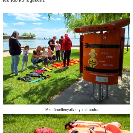
Mentőmellényállvány a strandon