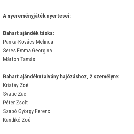
A nyereményjáték nyertesei:
Bahart ajándék táska:
Panka-Kovács Melinda
Seres Emma Georgina
Márton Tamás
Bahart ajándékutalvány hajózáshoz, 2 személyre:
Kristáy Zoé
Svatic Zac
Péter Zsolt
Szabó György Ferenc
Kandikó Zoé