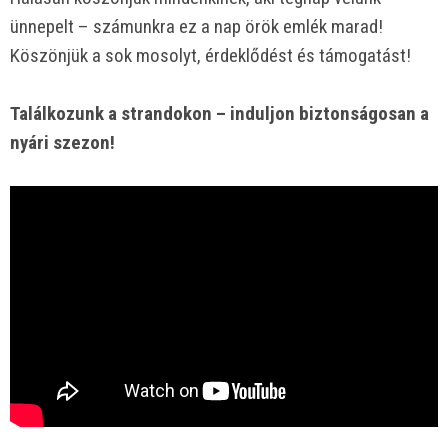
ünnepelt – számunkra ez a nap örök emlék marad!
Köszönjük a sok mosolyt, érdeklődést és támogatást!
Találkozunk a strandokon – induljon biztonságosan a
nyári szezon!