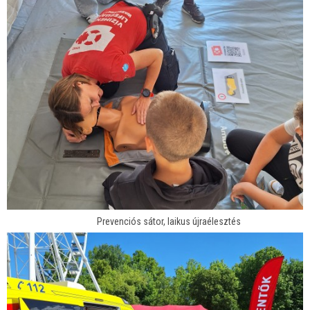
Prevenciós sátor, laikus újraélesztés