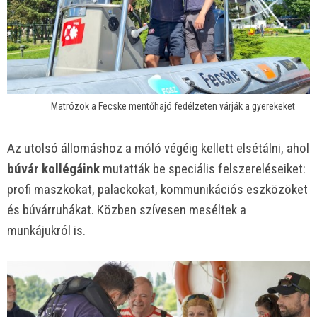
Matrózok a Fecske mentőhajó fedélzeten várják a gyerekeket
Az utolsó állomáshoz a móló végéig kellett elsétálni, ahol
búvár kollégáink
mutatták be speciális felszereléseiket:
profi maszkokat, palackokat, kommunikációs eszközöket
és búvárruhákat. Közben szívesen meséltek a
munkájukról is.