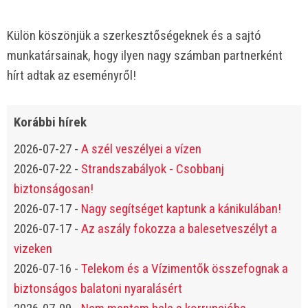
Külön köszönjük a szerkesztőségeknek és a sajtó
munkatársainak, hogy ilyen nagy számban partnerként
hírt adtak az eseményről!
Korábbi hírek
2026-07-27
-
A szél veszélyei a vízen
2026-07-22
-
Strandszabályok - Csobbanj
biztonságosan!
2026-07-17
-
Nagy segítséget kaptunk a kánikulában!
2026-07-17
-
Az aszály fokozza a balesetveszélyt a
vizeken
2026-07-16
-
Telekom és a Vízimentők összefognak a
biztonságos balatoni nyaralásért